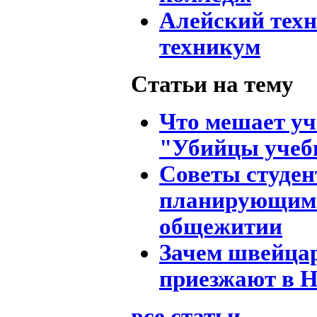
Алейский тех
техникум
Статьи на тему
Что мешает уч
"Убийцы уче
Советы студен
планирующим 
общежитии
Зачем швейца
приезжают в 
все статьи