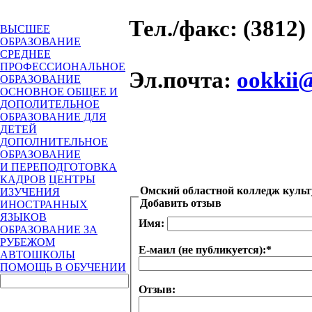
Тел./факс
: (3812)
ВЫСШЕЕ
ОБРАЗОВАНИЕ
СРЕДНЕЕ
ПРОФЕССИОНАЛЬНОЕ
Эл.почта
:
ookkii
ОБРАЗОВАНИЕ
ОСНОВНОЕ ОБЩЕЕ И
ДОПОЛИТЕЛЬНОЕ
ОБРАЗОВАНИЕ ДЛЯ
ДЕТЕЙ
ДОПОЛНИТЕЛЬНОЕ
ОБРАЗОВАНИЕ
И ПЕРЕПОДГОТОВКА
КАДРОВ
ЦЕНТРЫ
Омский областной колледж культ
ИЗУЧЕНИЯ
Добавить отзыв
ИНОСТРАННЫХ
ЯЗЫКОВ
Имя:
ОБРАЗОВАНИЕ ЗА
РУБЕЖОМ
Е-маил (не публикуется):
*
АВТОШКОЛЫ
ПОМОЩЬ В ОБУЧЕНИИ
Отзыв: