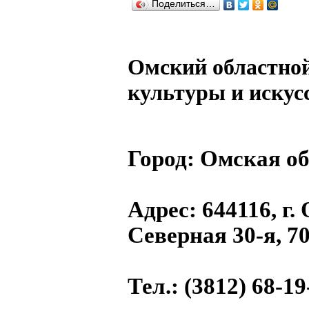
Поделиться…
Омский областно
культуры и искус
Город:
Омская об
Адрес
: 644116, г.
Северная 30-я, 7
Тел.
: (3812) 68-19