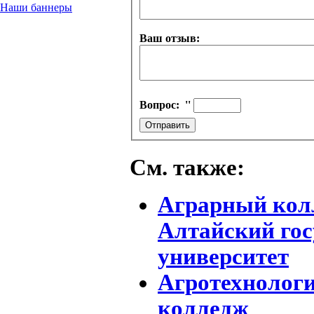
Наши баннеры
Ваш отзыв:
Вопрос:
''
См. также:
Аграрный колл
Алтайский го
университет
Агротехнолог
колледж