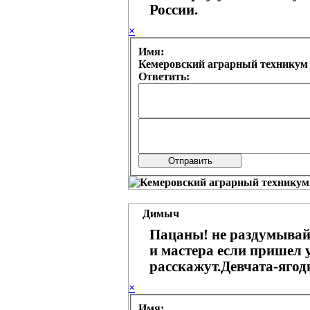
России.
×
Имя:
Ответить:
Димыч
Пацаны! не раздумывай
и мастера если пришел у
расскажут.Девчата-ягод
×
Имя: