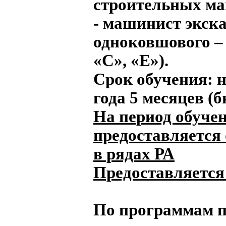
строительных м
- машинист экск
одноковшового – 
«С», «Е»).
Срок обучения:
н
года 5 месяцев (
На период обуче
предоставляется
в рядах РА
Предоставляется
По программам п