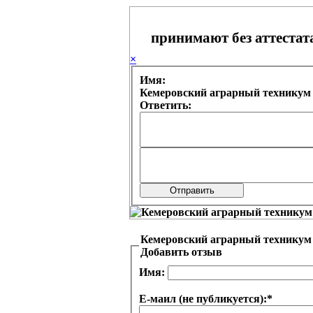
принимают без аттестата
×
Имя:
Ответить:
Добавить отзыв
Имя:
Е-маил (не публикуется):
*