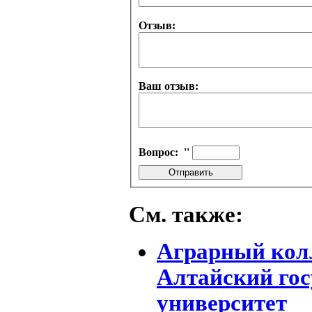
Отзыв:
Ваш отзыв:
Вопрос:
''
См. также:
Аграрный колл
Алтайский го
университет