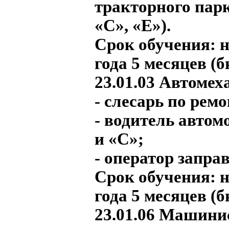
тракторного парк
«С», «Е»).
Срок обучения:
н
года 5 месяцев (
23.01.03 Автомех
- слесарь по рем
- водитель автом
и «С»;
- оператор запра
Срок обучения:
н
года 5 месяцев (
23.01.06 Машини