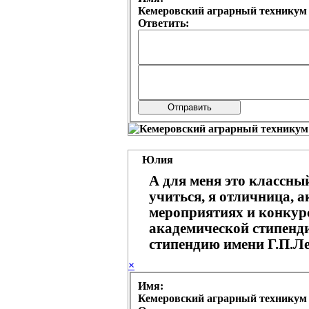
Ответить:
Юлия
А для меня это классны
учиться, я отличница, а
мероприятиях и конкурс
академической стипенд
стипендию имени Г.П.Л
×
Имя: