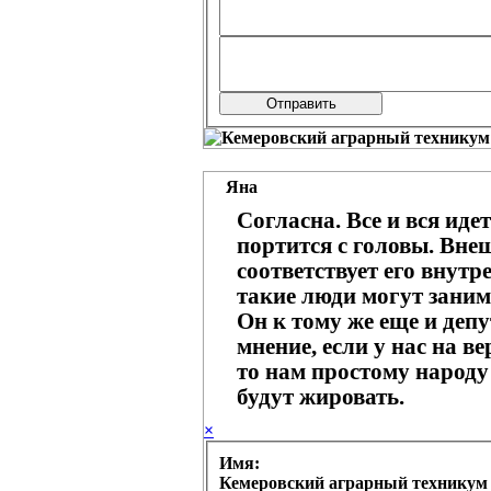
Яна
Согласна. Все и вся иде
портится с головы. Вне
соответствует его внутр
такие люди могут зани
Он к тому же еще и депу
мнение, если у нас на в
то нам простому народу
будут жировать.
×
Имя: