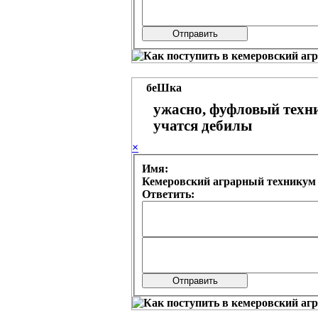
беШка
ужасно, фуфловый техни
учатся дебилы
×
Имя:
Ответить: