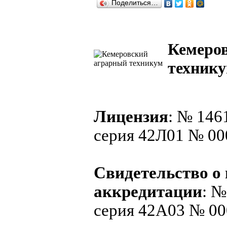
Поделиться…
Кемеро
технику
Лицензия
: № 1461
серия 42Л01 № 00
Свидетельство о
аккредитации
: №
серия 42А03 № 0