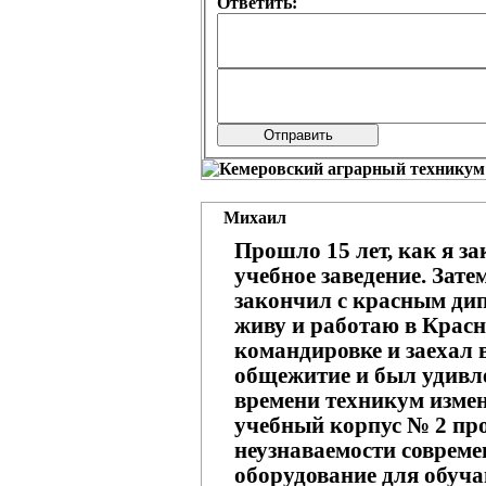
Ответить:
Михаил
Прошло 15 лет, как я з
учебное заведение. Зат
закончил с красным ди
живу и работаю в Красно
командировке и заехал 
общежитие и был удивле
времени техникум изме
учебный корпус № 2 про
неузнаваемости совреме
оборудование для обуч