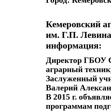
Кемеровский а
им. Г.П. Левин
информация:
Директор ГБОУ 
аграрный техник
Заслуженный уч
Валерий Алекса
В 2015 г. объявля
программам подг