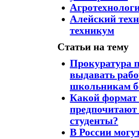
Агротехнолог
Алейский тех
техникум
Статьи на тему
Прокуратура 
выдавать рабо
школьникам б
Какой формат
предпочитают
студенты?
В России могу