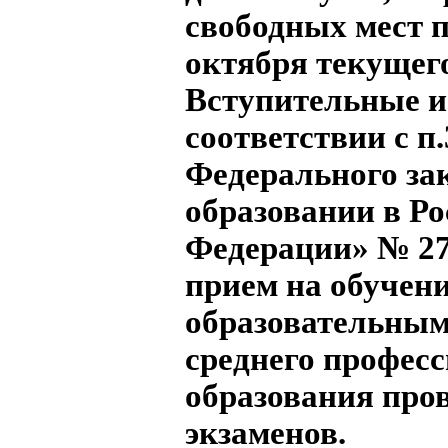
свободных мест п
октября текущего
Вступительные 
соответствии с п.3
Федерального за
образовании в Р
Федерации» № 273
прием на обучени
образовательны
среднего профес
образования пров
экзаменов.