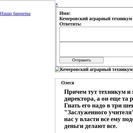
×
Имя:
Наши баннеры
Ответить:
Олеся
Причем тут техникум и 
директора, а он еще та
Гнать его надо в три ше
"Заслуженного учителя"
нас у власти все ему по
деньги делают все.