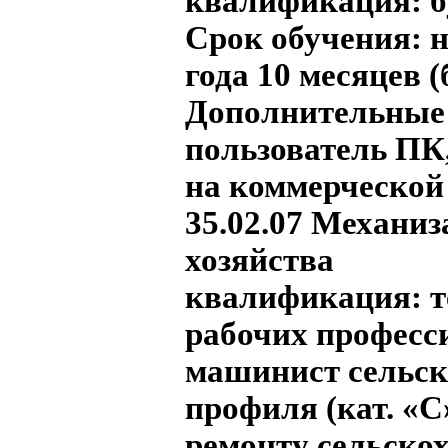
квалификация: б
Срок обучения:
н
года 10 месяцев 
Дополнительные 
пользователь ПК,
на коммерческой 
35.02.07 Механиз
хозяйства
квалификация: т
рабочих професс
машинист сельск
профиля (кат. «С»
ремонту сельско