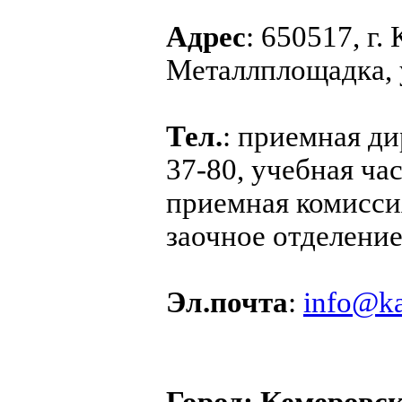
Адрес
: 650517, г.
Металлплощадка, у
Тел.
: приемная ди
37-80, учебная час
приемная комиссия
заочное отделение
Эл.почта
:
info@ka
Город:
Кемеровск