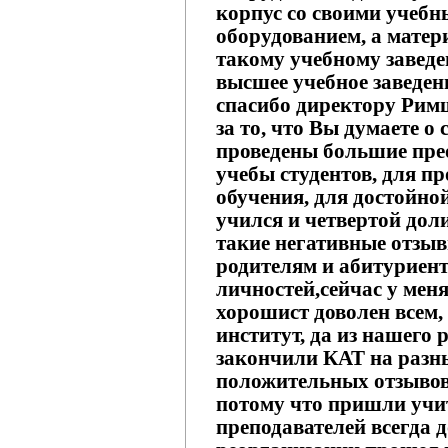
корпус со своими учеб
оборудованием, а матер
такому учебному завед
высшее учебное заведен
спасибо директору Рим
за то, что Вы думаете о
проведены большие пре
учебы студентов, для п
обучения, для достойно
учился и четвертой доли
такие негативные отзыв
родителям и абитуриент
личностей,сейчас у мен
хорошист доволен всем,
институт, да из нашего 
закончили КАТ на разн
положительных отзывов 
потому что пришли учи
преподавателей всегда 