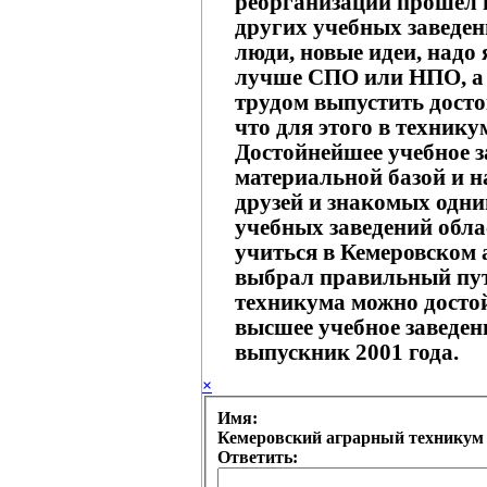
реорганизации прошел н
других учебных заведен
люди, новые идеи, надо 
лучше СПО или НПО, а 
трудом выпустить досто
что для этого в технику
Достойнейшее учебное з
материальной базой и 
друзей и знакомых одн
учебных заведений обла
учиться в Кемеровском 
выбрал правильный путь
техникума можно досто
высшее учебное заведен
выпускник 2001 года.
×
Имя:
Ответить: