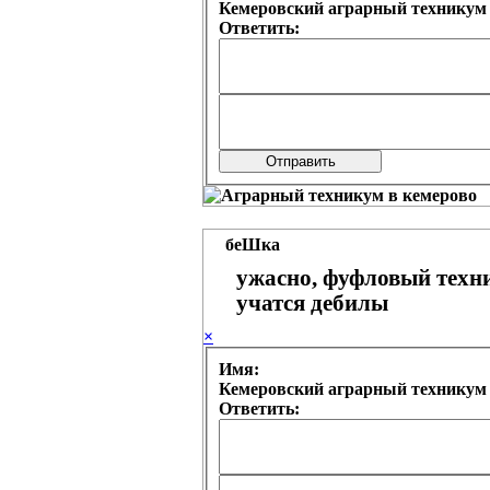
Ответить:
беШка
ужасно, фуфловый техни
учатся дебилы
×
Имя:
Ответить: