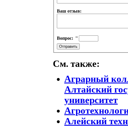
Ваш отзыв:
Вопрос:
''
См. также:
Аграрный колл
Алтайский го
университет
Агротехнолог
Алейский тех