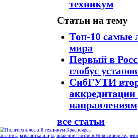
техникум
Статьи на тему
Топ-10 самые
мира
Первый в Рос
глобус устано
СибГУТИ второ
аккредитации 
направлениям
все статьи
хостинг, разработка и продвижение сайтов в Новосибирске, рек