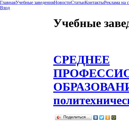
Главная
Учебные заведения
Новости
Статьи
Контакты
Реклама на 
Вход
Учебные заве
СРЕДНЕЕ
ПРОФЕССИ
ОБРАЗОВАН
политехничес
Поделиться…