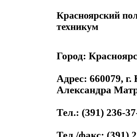
Красноярский по
техникум
Город:
Красноярс
Адрес
: 660079, г.
Александра Матр
Тел.
: (391) 236-37
Тел./факс
: (391) 