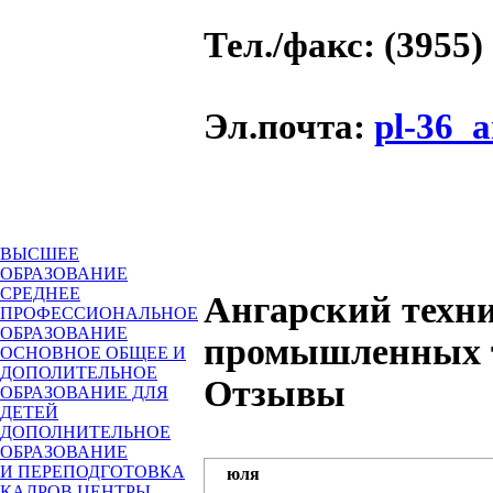
Тел./факс
: (3955)
Эл.почта
:
pl-36_
ВЫСШЕЕ
ОБРАЗОВАНИЕ
СРЕДНЕЕ
Ангарский техн
ПРОФЕССИОНАЛЬНОЕ
ОБРАЗОВАНИЕ
промышленных т
ОСНОВНОЕ ОБЩЕЕ И
ДОПОЛИТЕЛЬНОЕ
Отзывы
ОБРАЗОВАНИЕ ДЛЯ
ДЕТЕЙ
ДОПОЛНИТЕЛЬНОЕ
ОБРАЗОВАНИЕ
И ПЕРЕПОДГОТОВКА
юля
КАДРОВ
ЦЕНТРЫ