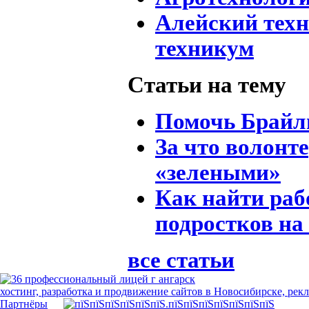
Алейский тех
техникум
Статьи на тему
Помочь Брай
За что волонт
«зелеными»
Как найти раб
подростков на
все статьи
хостинг, разработка и продвижение сайтов в Новосибирске, рек
Партнёры