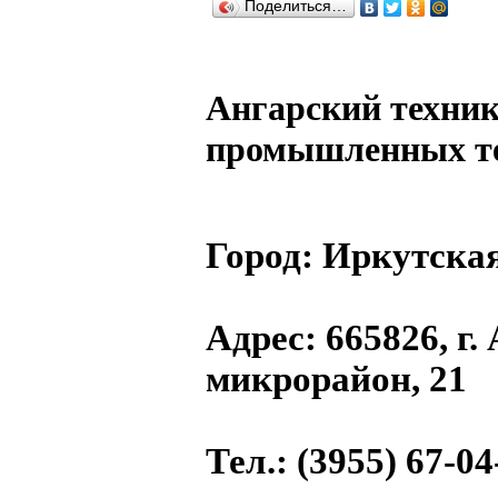
Поделиться…
Ангарский техни
промышленных т
Город:
Иркутская
Адрес
: 665826, г.
микрорайон, 21
Тел.
: (3955) 67-04