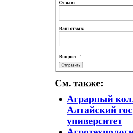
Отзыв:
Ваш отзыв:
Вопрос:
''
См. также:
Аграрный колл
Алтайский го
университет
Агротехнолог