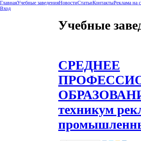
Главная
Учебные заведения
Новости
Статьи
Контакты
Реклама на 
Вход
Учебные заве
СРЕДНЕЕ
ПРОФЕССИ
ОБРАЗОВАН
техникум рек
промышленны