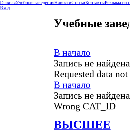
Главная
Учебные заведения
Новости
Статьи
Контакты
Реклама на 
Вход
Учебные заве
В начало
Запись не найдена
Requested data not
В начало
Запись не найдена
Wrong CAT_ID
ВЫСШЕЕ