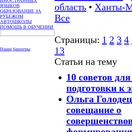
ИНОСТРАННЫХ
область
•
Ханты-М
ЯЗЫКОВ
ОБРАЗОВАНИЕ ЗА
Все
РУБЕЖОМ
АВТОШКОЛЫ
ПОМОЩЬ В ОБУЧЕНИИ
Страницы:
1
2
3
4
13
Наши баннеры
Статьи на тему
10 советов дл
подготовки к 
Ольга Голодец
совещание о
совершенство
формировани