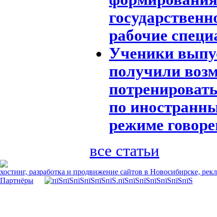
государственно
рабочие специ
Ученики выпу
получили воз
потренировать
по иностранн
режиме говоре
все статьи
хостинг, разработка и продвижение сайтов в Новосибирске, рек
Партнёры