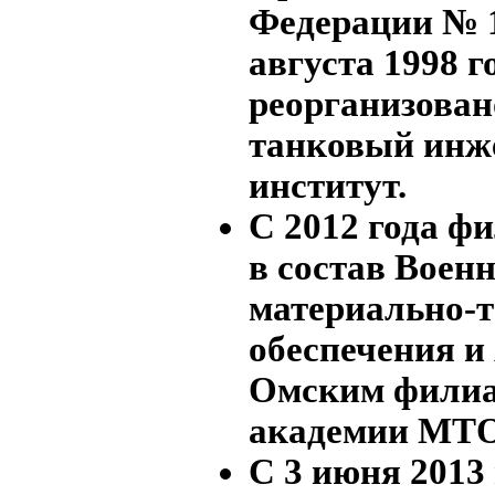
Федерации № 1
августа 1998 
реорганизован
танковый инж
институт.
С 2012 года ф
в состав Воен
материально-т
обеспечения и
Омским филиа
академии МТО
С 3 июня 2013 