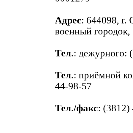
Адрес
: 644098, г.
военный городок
Тел.
: дежурного: 
Тел.
: приёмной к
44-98-57
Тел./факс
: (3812)