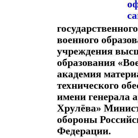
государственного
военного образов
учреждения выс
образования «Во
академия матери
технического об
имени генерала а
Хрулёва» Минис
обороны Российс
Федерации.