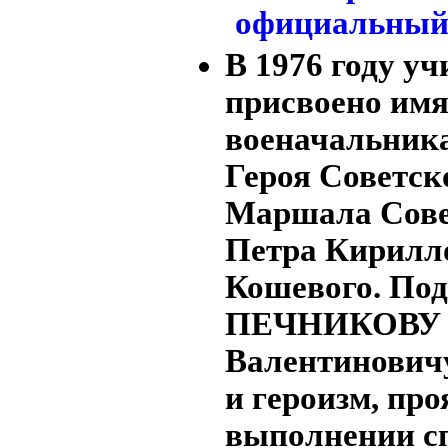
В 1976 году у
присвоено имя
военачальник
Героя Советск
Маршала Сове
Петра Кирилл
Кошевого. По
ПЕЧНИКОВУ А
Валентиновичу
и героизм, пр
выполнении с