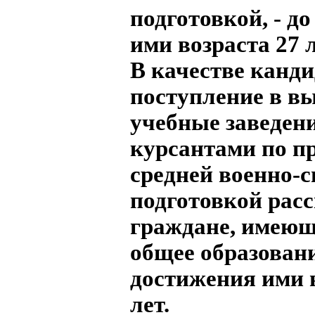
подготовкой, - д
ими возраста 27 л
В качестве канди
поступление в в
учебные заведени
курсантами по п
средней военно-
подготовкой рас
граждане, имеющ
общее образовани
достижения ими 
лет.