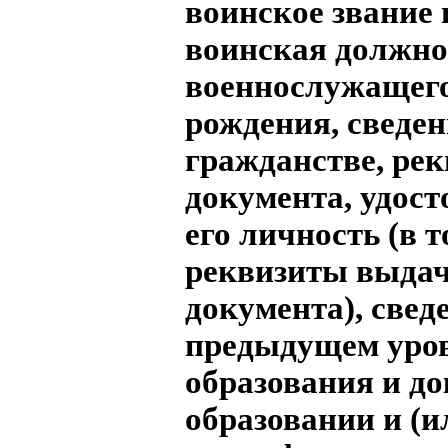
воинское звание
воинская должно
военнослужащего
рождения, сведен
гражданстве, ре
документа, удос
его личность (в 
реквизиты выдач
документа), свед
предыдущем уро
образования и до
образовании и (и