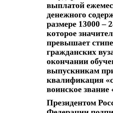
выплатой ежемес
денежного содер
размере 13000 – 
которое значите
превышает стип
гражданских вуза
окончании обуче
выпускникам пр
квалификация «с
воинское звание 
Президентом Рос
Федерации подпи