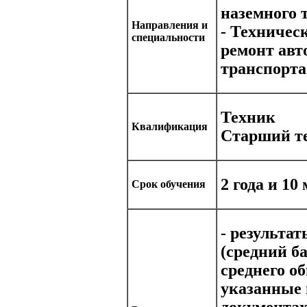
наземного 
Направления и
- Техничес
специальности
ремонт авт
транспорта
Техник
Квалификация
Старший т
2 года и 10
Срок обучения
- результа
(средний б
среднего о
указанные 
документах