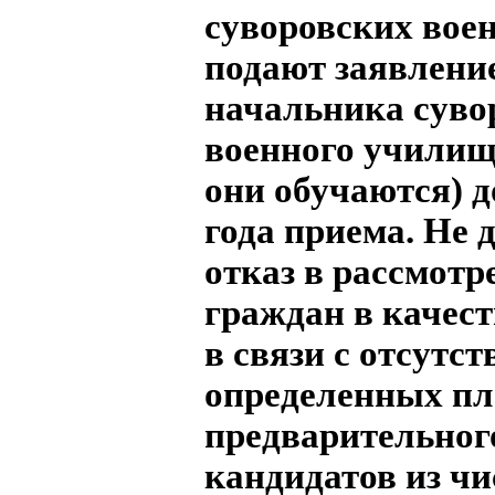
суворовских во
подают заявлени
начальника суво
военного училищ
они обучаются) д
года приема. Не 
отказ в рассмот
граждан в качест
в связи с отсутст
определенных п
предварительног
кандидатов из чи