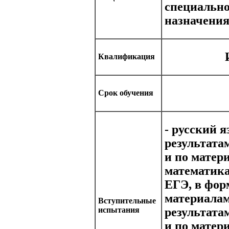
специально
назначени
Квалификация
Срок обучения
- русский я
результата
и по матер
математика
ЕГЭ, в фор
материалам
Вступительные
испытания
результата
и по матер