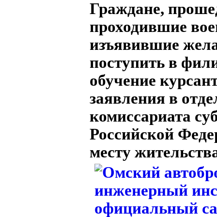
Граждане, проше
проходившие вое
изъявившие жел
поступить в фил
обучение курсан
заявления в отде
комиссариата су
Российской Феде
месту жительств