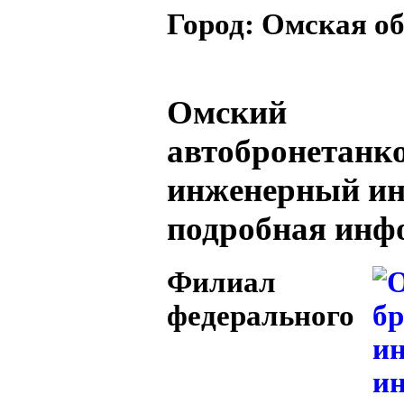
Город:
Омская об
Омский
автобронетанк
инженерный ин
подробная инф
Филиал
федерального