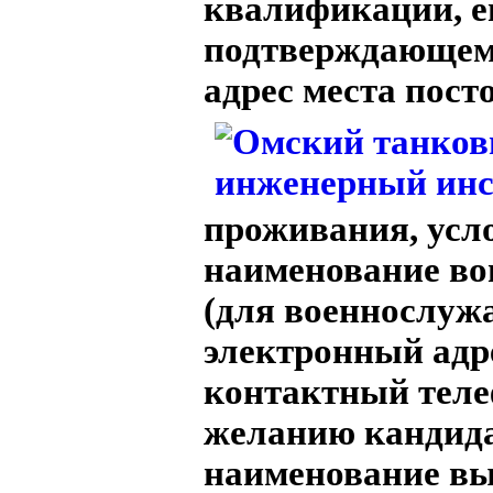
квалификации, е
подтверждающем
адрес
места пост
проживания, усл
наименование во
(для военнослуж
электронный адр
контактный теле
желанию кандида
наименование в