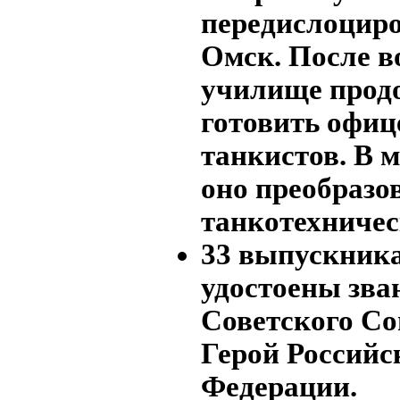
передислоциров
Омск. После 
училище прод
готовить офиц
танкистов. В м
оно преобразо
танкотехничес
33 выпускник
удостоены зва
Советского Со
Герой Российс
Федерации.