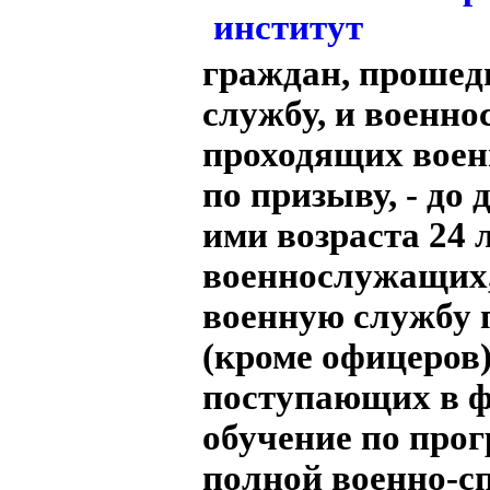
граждан, проше
службу, и военн
проходящих воен
по призыву, - до
ими возраста 24 
военнослужащих
военную службу 
(кроме офицеров)
поступающих в ф
обучение по про
полной военно-с