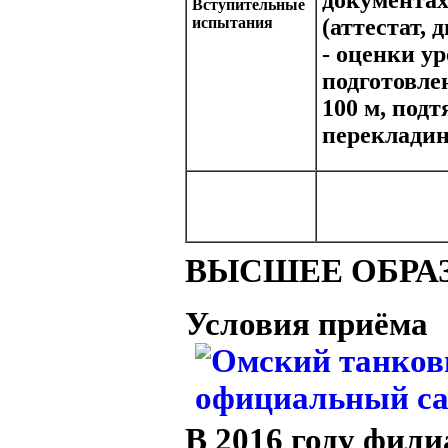
Вступительные
испытания
(аттестат,
- оценки у
подготовлен
100 м, под
перекладин
ВЫСШЕЕ ОБРА
Условия приёма
В 2016 году фили