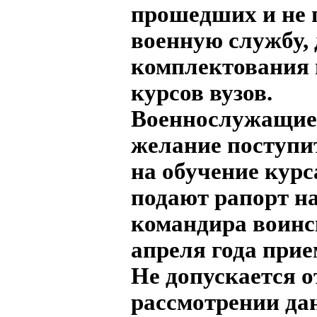
прошедших и не
военную службу,
комплектования
курсов вузов.
Военнослужащие
желание поступи
на обучение курс
подают рапорт н
командира воинск
апреля года прие
Не допускается о
рассмотрении да