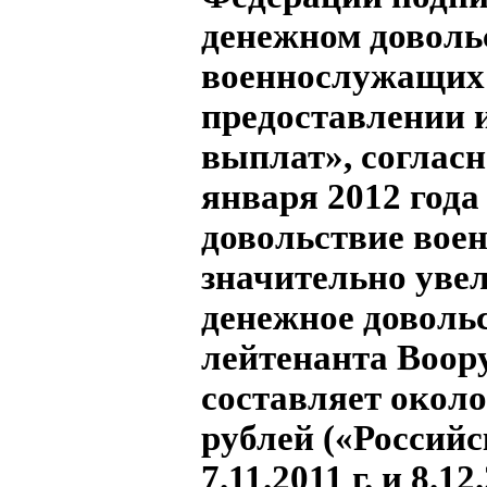
денежном доволь
военнослужащих
предоставлении 
выплат», согласн
января 2012 года
довольствие во
значительно увел
денежное доволь
лейтенанта Воо
составляет около
рублей («Российс
7.11.2011 г. и 8.12.