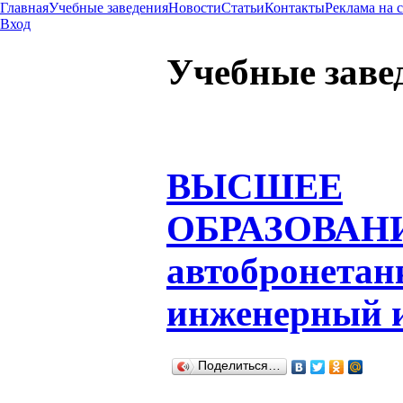
Главная
Учебные заведения
Новости
Статьи
Контакты
Реклама на 
Вход
Учебные заве
ВЫСШЕЕ
ОБРАЗОВАН
автобронета
инженерный 
Поделиться…