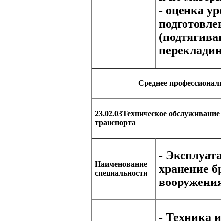
- оценка у
подготовле
(подтягива
перекладине
Среднее профессионал
23.02.03Техническое обслуживание
транспорта
- Эксплуат
Наименование
хранение б
специальности
вооружения
- Техника 