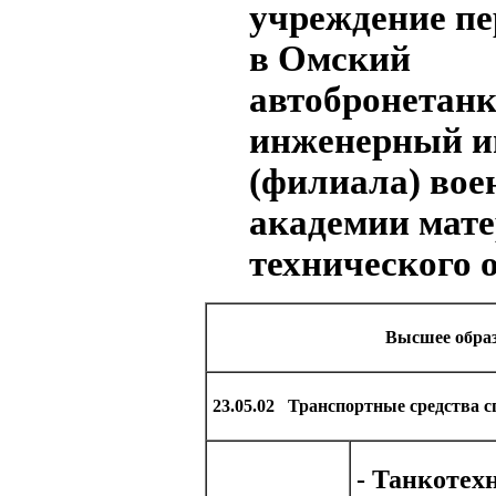
учреждение п
в Омский
автобронетан
инженерный и
(филиала) вое
академии мате
технического 
Высшее обра
23.05.02 Транспортные средства с
- Танкотех