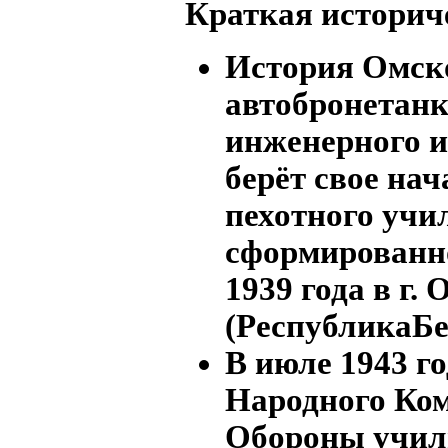
Краткая историч
История Омск
автобронетанк
инженерного и
берёт свое нач
пехотного учи
сформированно
1939 года в г.
(РеспубликаБе
В июле 1943 го
Народного Ко
Обороны учи