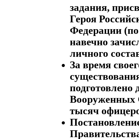
задания, прис
Героя Российс
Федерации (по
навечно зачис
личного соста
За время своег
существования
подготовлено 
Вооруженных 
тысяч офицеро
Постановлени
Правительств