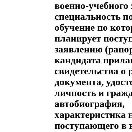
военно-учебного 
специальность по
обучение по кото
планирует поступ
заявлению (рапо
кандидата прила
свидетельства о 
документа, удос
личность и гражд
автобиография,
характеристика н
поступающего в