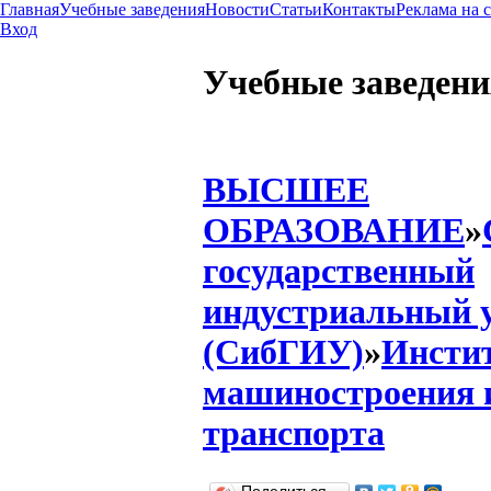
Главная
Учебные заведения
Новости
Статьи
Контакты
Реклама на 
Вход
Учебные заведени
ВЫСШЕЕ
ОБРАЗОВАНИЕ
»
государственный
индустриальный 
(СибГИУ)
»
Инсти
машиностроения 
транспорта