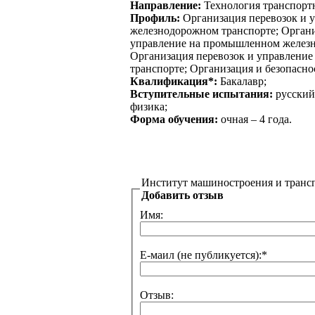
Направление:
Технология транспорт
Профиль:
Организация перевозок и 
железнодорожном транспорте; Органи
управление на промышленном железн
Организация перевозок и управление
транспорте; Организация и безопасно
Квалификация*:
Бакалавр;
Вступительные испытания:
русский
физика;
Форма обучения:
очная – 4 года.
Институт машиностроения и трансп
Добавить отзыв
Имя:
Е-маил (не публикуется):
*
Отзыв: