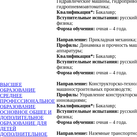
Гидравлические машины, гидроприв
гидропневмоавтоматика;
Квалификация*:
Бакалавр;
Вступительные испытания:
русский 
физика;
Форма обучения:
очная – 4 года.
Направление:
Прикладная механика;
Профиль:
Динамика и прочность маш
аппаратуры;
Квалификация*:
Бакалавр;
Вступительные испытания:
русский 
физика;
Форма обучения:
очная – 4 года.
Направление:
Конструкторско-техно
ВЫСШЕЕ
машиностроительных производств;
ОБРАЗОВАНИЕ
Профиль:
Управление конструкторск
СРЕДНЕЕ
инновациями;
ПРОФЕССИОНАЛЬНОЕ
Квалификация*:
Бакалавр;
ОБРАЗОВАНИЕ
Вступительные испытания:
русский
ОСНОВНОЕ ОБЩЕЕ И
физика;
ДОПОЛИТЕЛЬНОЕ
Форма обучения:
очная – 4 года.
ОБРАЗОВАНИЕ ДЛЯ
ДЕТЕЙ
Направление:
Наземные транспортно
ДОПОЛНИТЕЛЬНОЕ