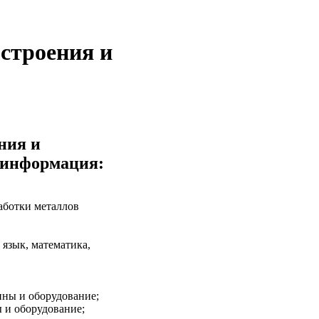
строения и
ния и
я информация:
ботки металлов
язык, математика,
ны и оборудование;
 и оборудование;