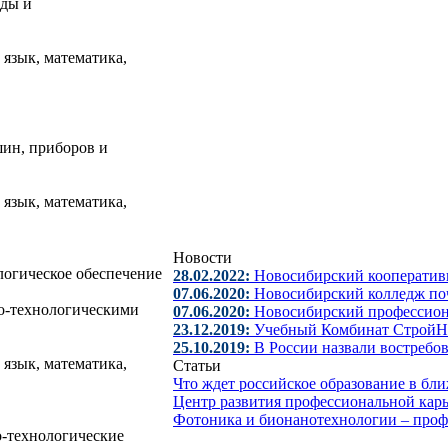
оды и
язык, математика,
ин, приборов и
язык, математика,
Новости
логическое обеспечение
28.02.2022:
Новосибирский кооператив
07.06.2020:
Новосибирский колледж поч
о-технологическими
07.06.2020:
Новосибирский профессио
23.12.2019:
Учебный Комбинат СтройН
25.10.2019:
В России назвали востребо
 язык, математика,
Статьи
Что ждет российское образование в б
Центр развития профессиональной кар
Фотоника и бионанотехнологии – про
-технологические