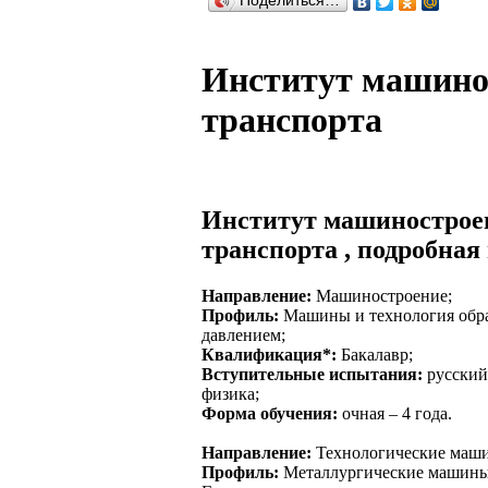
Поделиться…
Институт машино
транспорта
Институт машинострое
транспорта , подробна
Направление:
Машиностроение;
Профиль:
Машины и технология обра
давлением;
Квалификация*:
Бакалавр;
Вступительные испытания:
русский 
физика;
Форма обучения:
очная – 4 года.
Направление:
Технологические маши
Профиль:
Металлургические машины