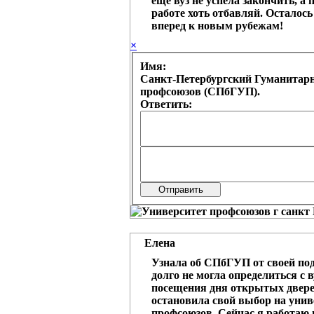
еще вуз не успела закончить, а
работе хоть отбавляй. Осталось
вперед к новым рубежам!
×
Имя:
Санкт-Петербургский Гуманитар
профсоюзов (СПбГУП).
Ответить:
Елена
Узнала об СПбГУП от своей под
долго не могла определиться с 
посещения дня открытых двере
остановила свой выбор на унив
профсоюзов. Сейчас я работаю 