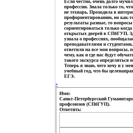
Если честно, очень долго мучи
профессии. Знала только то, чт
не технарь. Проходила в интерн
профориентированию, но как-т
результаты разные, то вопросы
сориентироваться только когда
открытых дверей в СПбГУП. Зд
узнала о профессиях, пообщалас
преподавателями и студентами,
ответили на все мои вопросы, 
чему, как и где нас будут обучат
такого экскурса определиться н
Теперь я знаю, чего хочу и у ме
учебный год, что бы целенапра
ЕГЭ.
×
Имя:
Санкт-Петербургский Гуманитар
профсоюзов (СПбГУП).
Ответить: