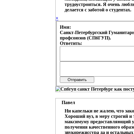
трудоустроиться. Я очень люблю
делается с заботой о студентах.
×
Имя:
Санкт-Петербургский Гуманитар
профсоюзов (СПбГУП).
Ответить:
Павел
Ни капельки не жалею, что за
Хороший вуз, в меру строгий и
максимуму предоставляющий у
получения качественного обра
звукорежиссура да и остальны