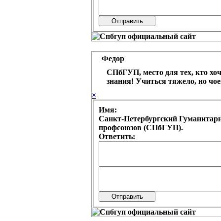
Федор
СПбГУП, место для тех, кто хо
знания! Учиться тяжело, но чое
×
Имя:
Санкт-Петербургский Гуманитар
профсоюзов (СПбГУП).
Ответить: