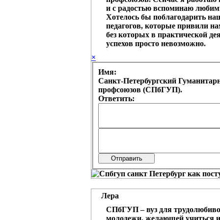
и с радостью вспоминаю любим
Хотелось бы поблагодарить на
педагогов, которые привили на
без которых в практической де
успехов просто невозможно.
×
Имя:
Санкт-Петербургский Гуманитар
профсоюзов (СПбГУП).
Ответить:
Лера
СПбГУП – вуз для трудолюбиво
молодежи, желающей учиться 