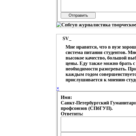
SV_
Мне нравится, что в вузе хоро
система питания студентов. Мн
высокое качество, большой вы
цены. Еду также можно брать с 
необходимости разогревать. При
каждым годом совершенствуетс
прислушивается к мнению студ
×
Имя:
Санкт-Петербургский Гуманитар
профсоюзов (СПбГУП).
Ответить: