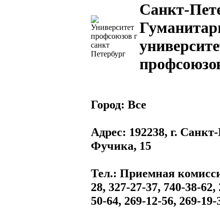
Санкт-Пет
Гуманита
университе
профсоюзо
Город:
Все
Адрес
: 192238, г. Санкт
Фучика, 15
Тел.
: Приемная комиссия
28, 327-27-37, 740-38-62,
50-64, 269-12-56, 269-19-