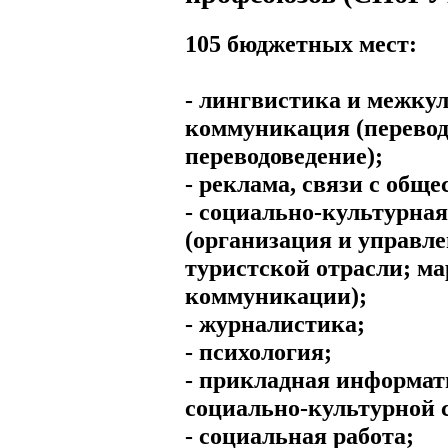
105 бюджетных мест:
- лингвистика и межку
коммуникация (перевод
переводоведение);
- реклама, связи с общ
- социально-культурная
(организация и управле
туристской отрасли; м
коммуникации);
- журналистика;
- психология;
- прикладная информат
социально-культурной 
- социальная работа;