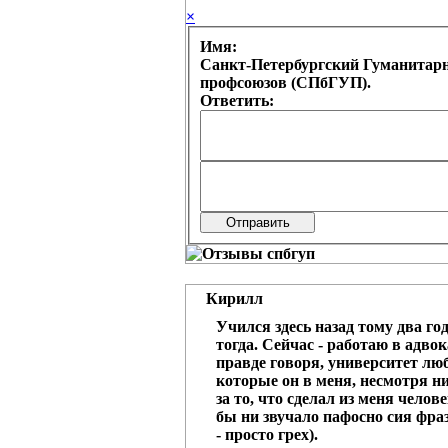
×
Имя:
Санкт-Петербургский Гуманитар
профсоюзов (СПбГУП).
Ответить:
Кирилл
Учился здесь назад тому два го
тогда. Сейчас - работаю в адво
правде говоря, университет люб
которые он в меня, несмотря ни
за то, что сделал из меня челов
бы ни звучало пафосно сия фраз
- просто грех).