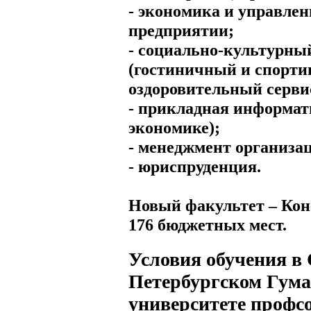
- экономика и управлен
предприятии;
- социально-культурны
(гостиничный и спорти
оздоровительный серви
- прикладная информат
экономике);
- менеджмент организа
- юриспруденция.
Новый факультет – Кон
176 бюджетных мест.
Условия обучения в 
Петербургском Гум
университете профс