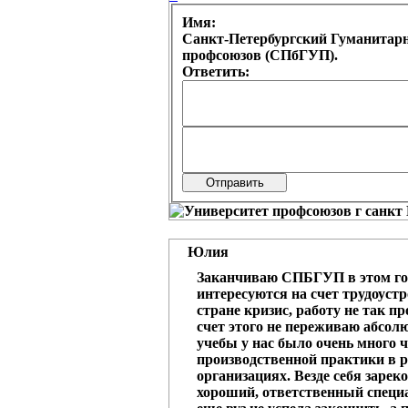
Имя:
Санкт-Петербургский Гуманитар
профсоюзов (СПбГУП).
Ответить:
Юлия
Заканчиваю СПБГУП в этом го
интересуются на счет трудоустр
стране кризис, работу не так пр
счет этого не переживаю абсол
учебы у нас было очень много 
производственной практики в 
организациях. Везде себя зарек
хороший, ответственный специа