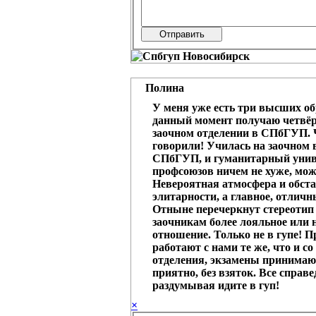
Полина
У меня уже есть три высших об
данный момент получаю четвёрт
заочном отделении в СПбГУП. 
говорили! Училась на заочном
СПбГУП, и гуманитарный унив
профсоюзов ничем не хуже, мож
Невероятная атмосфера и обста
элитарности, а главное, отличн
Отныне перечеркнут стереотип 
заочникам более лояльное или 
отношение. Только не в гупе! 
работают с нами те же, что и с
отделения, экзамены принимают
приятно, без взяток. Все справе
раздумывая идите в гуп!
×