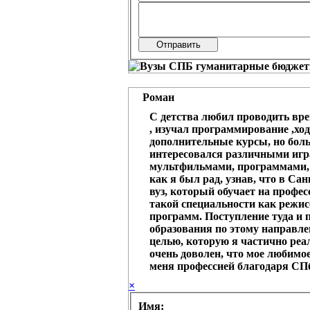
Роман
С детства любил проводить вр
, изучал программирование ,хо
дополнительные курсы, но боль
интересовался различными игр
мультфильмами, программами, 
как я был рад, узнав, что в Сан
вуз, который обучает на профе
такой специальности как режис
программ. Поступление туда и
образования по этому направле
целью, которую я частично реа
очень доволен, что мое любимое
меня профессией благодаря С
×
Имя: