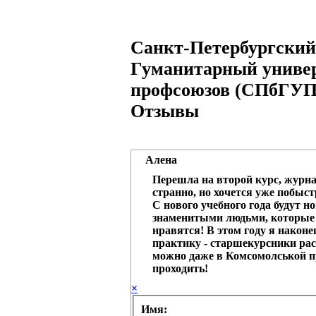
Санкт-Петербургский
Гуманитарный униве
профсоюзов (СПбГУП
Отзывы
Алена
Перешла на второй курс, журна
странно, но хочется уже побыст
С нового учебного года будут н
знаменитыми людьми, которые 
нравятся! В этом году я наконе
практику - старшекурсники рас
можно даже в Комсомолськой п
проходить!
×
Имя: