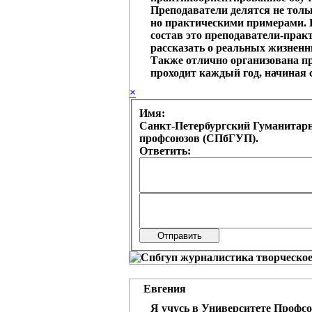
Преподаватели делятся не толь
но практическими примерами. 
состав это преподаватели-прак
рассказать о реальных жизненн
Также отлично организована пр
проходит каждый год, начиная с
×
Имя:
Санкт-Петербургский Гуманитар
профсоюзов (СПбГУП).
Ответить:
Евгения
Я учусь в Университете Профсо