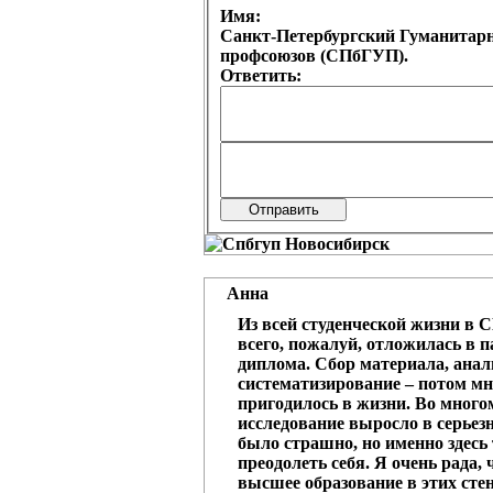
Имя:
Санкт-Петербургский Гуманитар
профсоюзов (СПбГУП).
Ответить:
Анна
Из всей студенческой жизни в
всего, пожалуй, отложилась в 
диплома. Сбор материала, анал
систематизирование – потом мн
пригодилось в жизни. Во много
исследование выросло в серьез
было страшно, но именно здес
преодолеть себя. Я очень рада,
высшее образование в этих стен