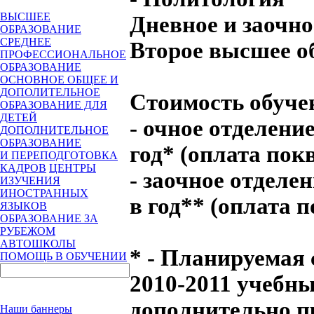
ВЫСШЕЕ
Дневное и заочно
ОБРАЗОВАНИЕ
СРЕДНЕЕ
Второе высшее о
ПРОФЕССИОНАЛЬНОЕ
ОБРАЗОВАНИЕ
ОСНОВНОЕ ОБЩЕЕ И
ДОПОЛИТЕЛЬНОЕ
Стоимость обуче
ОБРАЗОВАНИЕ ДЛЯ
ДЕТЕЙ
- очное отделение
ДОПОЛНИТЕЛЬНОЕ
ОБРАЗОВАНИЕ
год* (оплата пок
И ПЕРЕПОДГОТОВКА
КАДРОВ
ЦЕНТРЫ
- заочное отделен
ИЗУЧЕНИЯ
ИНОСТРАННЫХ
в год** (оплата 
ЯЗЫКОВ
ОБРАЗОВАНИЕ ЗА
РУБЕЖОМ
АВТОШКОЛЫ
* - Планируемая 
ПОМОЩЬ В ОБУЧЕНИИ
2010-2011 учебны
дополнительно п
Наши баннеры