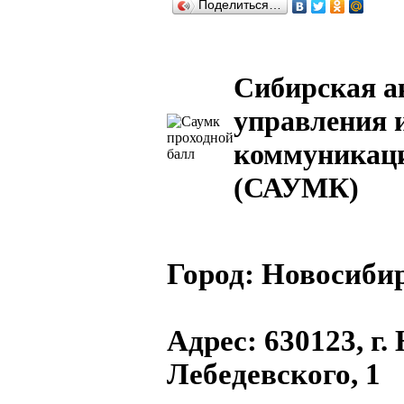
Поделиться…
Сибирская а
управления 
коммуникаци
(САУМК)
Город:
Новосибир
Адрес
: 630123, г
Лебедевского, 1