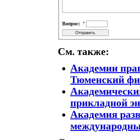
Вопрос:
''
См. также:
Академии прав
Тюменский фи
Академически
прикладной э
Академия раз
международны