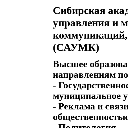
Сибирская ака
управления и 
коммуникаций,
(САУМК)
Высшее образова
направлениям по
- Государственно
муниципальное 
- Реклама и связи
общественность
- Политология