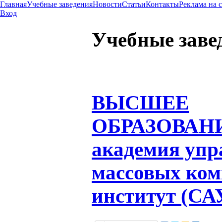
Главная
Учебные заведения
Новости
Статьи
Контакты
Реклама на 
Вход
Учебные заве
ВЫСШЕЕ
ОБРАЗОВАН
академия упр
массовых ко
институт (С