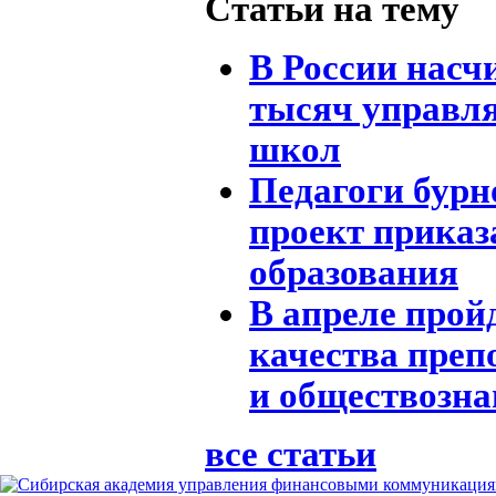
Статьи на тему
В России насч
тысяч управл
школ
Педагоги бурн
проект приказ
образования
В апреле прой
качества преп
и обществозн
все статьи