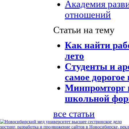
Академия разв
отношений
Статьи на тему
Как найти раб
лето
Студенты и ар
самое дорогое
Минпромторг 
школьной фо
все статьи
хостинг, разработка и продвижение сайтов в Новосибирске, рек