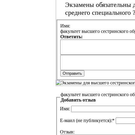
Экзамены обязательны д
среднего специального 
Имя:
факультет высшего сестринского об
Ответить:
факультет высшего сестринского о
Добавить отзыв
Имя:
Е-маил (не публикуется):
*
Отзыв: