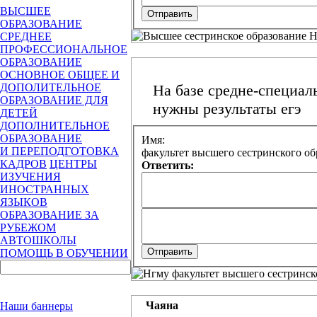
ВЫСШЕЕ
ОБРАЗОВАНИЕ
СРЕДНЕЕ
ПРОФЕССИОНАЛЬНОЕ
ОБРАЗОВАНИЕ
ОСНОВНОЕ ОБЩЕЕ И
ДОПОЛИТЕЛЬНОЕ
На базе средне-специал
ОБРАЗОВАНИЕ ДЛЯ
нужны результаты егэ
ДЕТЕЙ
ДОПОЛНИТЕЛЬНОЕ
ОБРАЗОВАНИЕ
Имя:
И ПЕРЕПОДГОТОВКА
факультет высшего сестринского об
КАДРОВ
ЦЕНТРЫ
Ответить:
ИЗУЧЕНИЯ
ИНОСТРАННЫХ
ЯЗЫКОВ
ОБРАЗОВАНИЕ ЗА
РУБЕЖОМ
АВТОШКОЛЫ
ПОМОЩЬ В ОБУЧЕНИИ
Чаяна
Наши баннеры