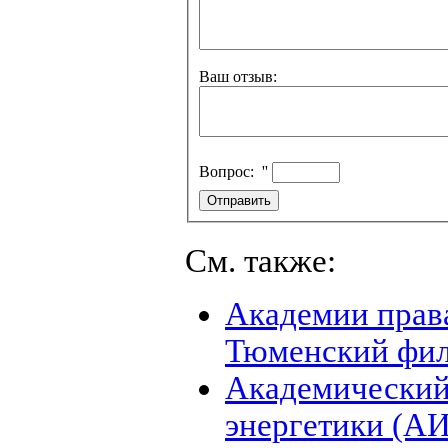
Ваш отзыв:
Вопрос:
''
См. также:
Академии права
Тюменский фи
Академический
энергетики (А