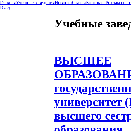
Главная
Учебные заведения
Новости
Статьи
Контакты
Реклама на 
Вход
Учебные заве
ВЫСШЕЕ
ОБРАЗОВАН
государствен
университет
высшего сест
образования