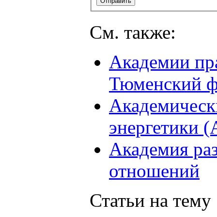
См. также:
Академии пра
Тюменский ф
Академическ
энергетики 
Академия ра
отношений
Статьи на тему