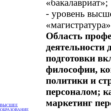
«бакалавриат»;
- уровень высш
«магистратура»
Область проф
деятельности 
подготовки вк
философии, ко
политики и ст
персоналом; к
маркетинг пер
ВЫСШЕЕ
ОБРАЗОВАНИЕ