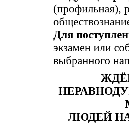
(профильная), 
обществознани
Для поступлен
экзамен или со
выбранного нап
ЖДЁ
НЕРАВНОДУ
ЛЮДЕЙ НА