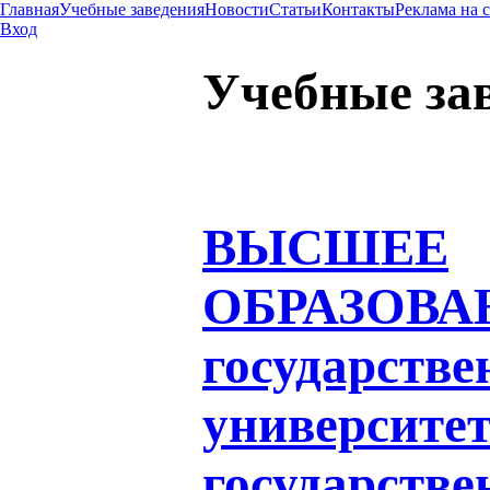
Главная
Учебные заведения
Новости
Статьи
Контакты
Реклама на 
Вход
Учебные за
ВЫСШЕЕ
ОБРАЗОВА
государств
университе
государстве