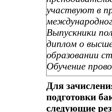
участвуют в п
международног
Выпускники по
диплом о высш
образовании с
Обучение прово
Для зачислени
подготовки ба
следующие ре