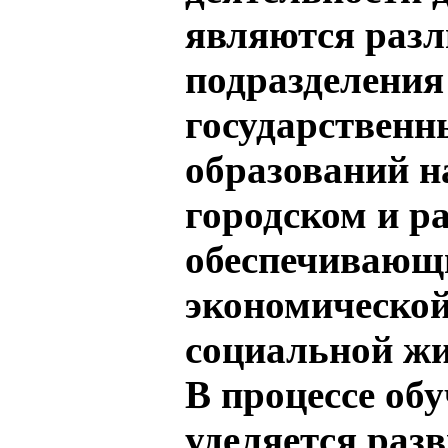
являются разл
подразделения
государствен
образований н
городском и р
обеспечивающ
экономической
социальной жи
В процессе об
уделяется раз