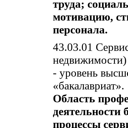
труда; социаль
мотивацию, с
персонала.
43.03.01 Серви
недвижимости)
- уровень высш
«бакалавриат».
Область проф
деятельности 
процессы серв