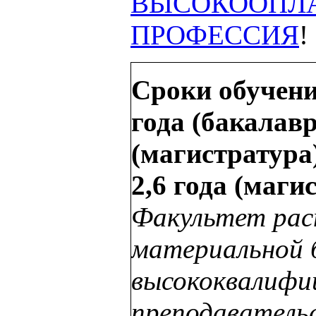
ВЫСОКООПЛ
ПРОФЕССИЯ
!
Сроки обучени
года (бакалавр
(магистратура)
2,6 года (маги
Факультет рас
материальной 
высококвалифи
преподаватель