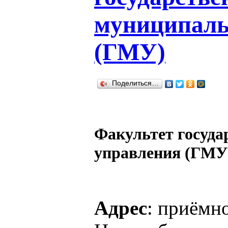
муниципаль
(ГМУ)
Поделиться…
Факультет госуда
управления (ГМУ
Адрес
: приём