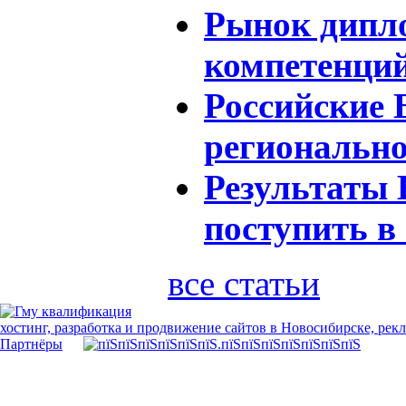
Рынок дипло
компетенци
Российские 
регионально
Результаты 
поступить в
все статьи
хостинг, разработка и продвижение сайтов в Новосибирске, рек
Партнёры