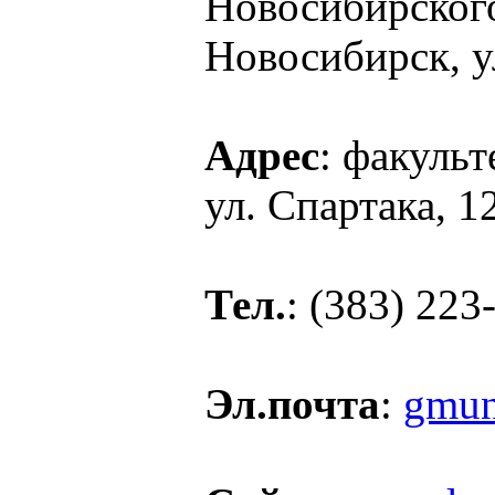
Новосибирского
Новосибирск, у
Адрес
: факульт
ул. Спартака, 1
Тел.
: (383) 223
Эл.почта
:
gmun