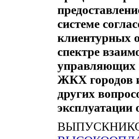
предоставлени
системе согла
клиентурных 
спектре взаим
управляющих 
ЖКХ городов и
других вопросо
эксплуатации 
ВЫПУСКНИК