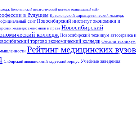
лледж
Болотнинский педагогический колледж официальный сайт
рофессии в будущем
Красноярский фармацевтический колледж
Новосибирский институт экономики и
 официальный сайт
Новосибирский
рский колледж экономики и права
ономический колледж
Новосибирский техникум автосервиса и
восибирский торгово экономический колледж
Омский техникум
Рейтинг медицинских вузов
омышленности
4
Учебные заведения
Сибирский авиационный кадетский корпус