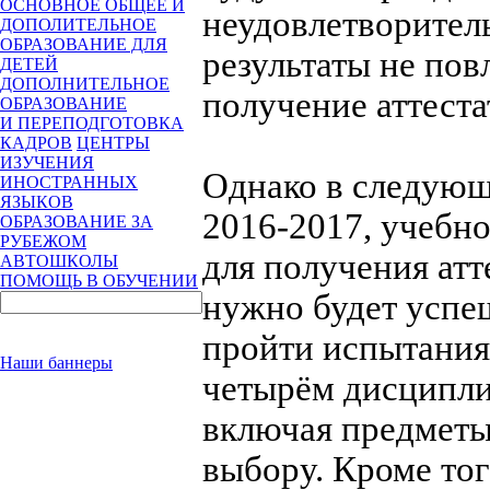
ОСНОВНОЕ ОБЩЕЕ И
неудовлетворител
ДОПОЛИТЕЛЬНОЕ
ОБРАЗОВАНИЕ ДЛЯ
результаты не пов
ДЕТЕЙ
ДОПОЛНИТЕЛЬНОЕ
получение аттеста
ОБРАЗОВАНИЕ
И ПЕРЕПОДГОТОВКА
КАДРОВ
ЦЕНТРЫ
ИЗУЧЕНИЯ
Однако в следующ
ИНОСТРАННЫХ
ЯЗЫКОВ
2016-2017, учебно
ОБРАЗОВАНИЕ ЗА
РУБЕЖОМ
для получения атт
АВТОШКОЛЫ
ПОМОЩЬ В ОБУЧЕНИИ
нужно будет успе
пройти испытания
Наши баннеры
четырём дисципл
включая предметы
выбору. Кроме тог