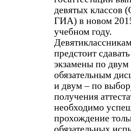
девятых классов 
ГИА) в новом 201
учебном году.
Девятиклассника
предстоит сдавать
экзамены по двум
обязательным ди
и двум – по выбор
получения аттеста
необходимо успе
прохождение толь
обязательных исп