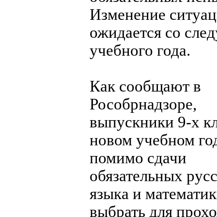
Изменение ситуа
ожидается со сле
учебного года.
Как сообщают в
Рособрнадзоре,
выпускники 9-х кл
новом учебном год
помимо сдачи
обязательных рус
языка и математик
выбрать для прох