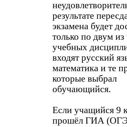
неудовлетворител
результате пересд
экзамена будет до
только по двум из
учебных дисципли
входят русский яз
математика и те п
которые выбрал
обучающийся.
Если учащийся 9 к
прошёл ГИА (ОГЭ