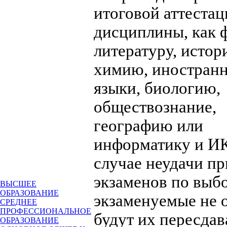
итоговой аттестац
дисциплины, как 
литературу, истор
химию, иностран
языки, биологию,
обществознание,
географию или
информатику и ИК
случае неудачи пр
экзаменов по выб
ВЫСШЕЕ
ОБРАЗОВАНИЕ
экзаменуемые не 
СРЕДНЕЕ
ПРОФЕССИОНАЛЬНОЕ
будут их пересдава
ОБРАЗОВАНИЕ