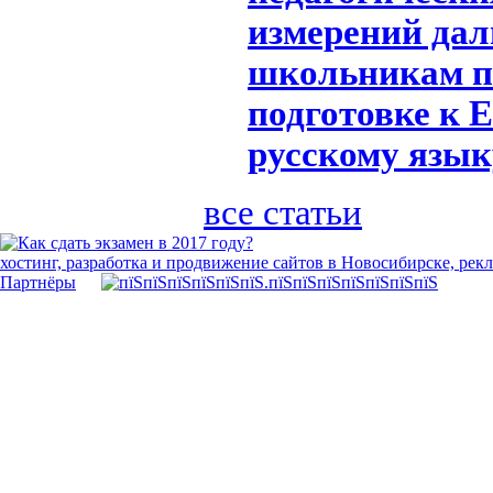
измерений дал
школьникам п
подготовке к 
русскому язык
все статьи
хостинг, разработка и продвижение сайтов в Новосибирске, рек
Партнёры