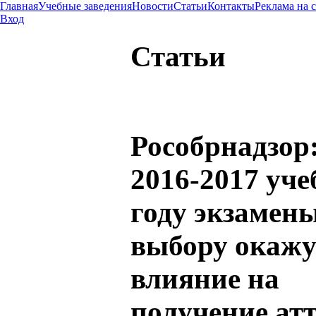
Главная
Учебные заведения
Новости
Статьи
Контакты
Реклама на 
Вход
Статьи
Рособрнадзор:
2016-2017 уч
году экзамен
выбору окажу
влияние на
получение атт