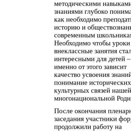
методическими навыкам
знаниями глубоко поним
как необходимо преподат
историю и обществознан
современным школьника
Необходимо чтобы уроки
внеклассные занятия ста
интересными для детей –
именно от этого зависит
качество усвоения знани
понимание исторических
культурных связей наше
многонациональной Роди
После окончания пленар
заседания участники фо
продолжили работу на