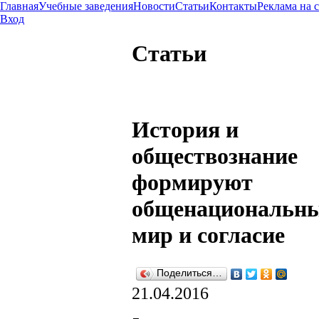
Главная
Учебные заведения
Новости
Статьи
Контакты
Реклама на 
Вход
Статьи
История и
обществознание
формируют
общенациональн
мир и согласие
Поделиться…
21.04.2016