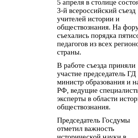
5 апреля в столице состо
3-й всероссийский съезд
учителей истории и
обществознания. На фор
съехались порядка пятис
педагогов из всех регион
страны.
В работе съезда приняли
участие председатель ГД
министр образования и н
РФ, ведущие специалист
эксперты в области истор
обществознания.
Председатель Госдумы
отметил важность
исторической науки в