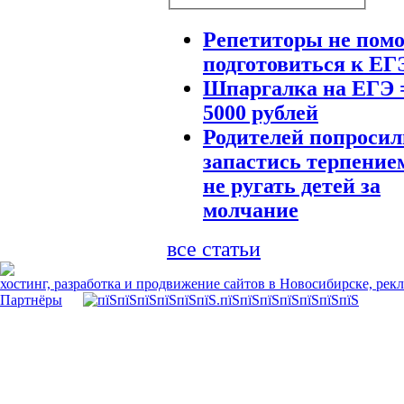
Репетиторы не помо
подготовиться к ЕГ
Шпаргалка на ЕГЭ 
5000 рублей
Родителей попросил
запастись терпение
не ругать детей за
молчание
все статьи
хостинг, разработка и продвижение сайтов в Новосибирске, рек
Партнёры