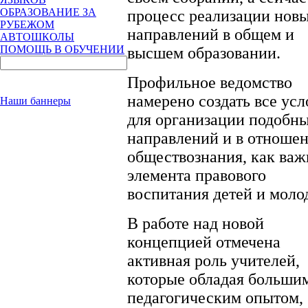
ОБРАЗОВАНИЕ ЗА
процесс реализации нов
РУБЕЖОМ
направлений в общем и
АВТОШКОЛЫ
ПОМОЩЬ В ОБУЧЕНИИ
высшем образовании.
Профильное ведомство
намерено создать все усл
Наши баннеры
для организации подобн
направлений и в отноше
обществознания, как важ
элемента правового
воспитания детей и моло
В работе над новой
концепцией отмечена
активная роль учителей,
которые обладая больши
педагогическим опытом,