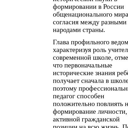
формировании в России
общенационального мира
согласия между разными
народами страны.
Глава профильного ведом
характеризуя роль учител
современной школе, отме
что первоначальные
исторические знания реб
получает сначала в школе
поэтому профессиональ
педагог способен
положительно повлиять 
формирование личности,
активной гражданской
позиции на всю жизнь. П