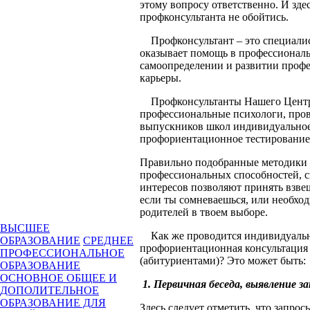
этому вопросу ответственно. И зде
профконсультанта не обойтись.
Профконсультант – это специалис
оказывает помощь в профессионал
самоопределении и развитии проф
карьеры.
Профконсультанты Нашего Центр
профессиональные психологи, пров
выпускников школ индивидуально
профориентационное тестирование
Правильно подобранные методики 
профессиональных способностей, с
интересов позволяют принять взве
если ты сомневаешься, или необхо
родителей в твоем выборе.
ВЫСШЕЕ
Как же проводится индивидуаль
ОБРАЗОВАНИЕ
СРЕДНЕЕ
профориентационная консультация
ПРОФЕССИОНАЛЬНОЕ
(абитуриентами)? Это может быть:
ОБРАЗОВАНИЕ
ОСНОВНОЕ ОБЩЕЕ И
1.
Первичная беседа, выявление за
ДОПОЛИТЕЛЬНОЕ
ОБРАЗОВАНИЕ ДЛЯ
Здесь следует отметить, что запро