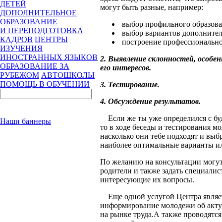
ДЕТЕЙ
могут быть разные, например:
ДОПОЛНИТЕЛЬНОЕ
ОБРАЗОВАНИЕ
выбор профильного образова
И ПЕРЕПОДГОТОВКА
выбор вариантов дополнител
КАДРОВ
ЦЕНТРЫ
построение профессионально
ИЗУЧЕНИЯ
ИНОСТРАННЫХ ЯЗЫКОВ
2. Выявление склонностей, особе
ОБРАЗОВАНИЕ ЗА
его интересов.
РУБЕЖОМ
АВТОШКОЛЫ
ПОМОЩЬ В ОБУЧЕНИИ
3. Тестирование.
4. Обсуждение результатов.
Если же ты уже определился с бу
Наши баннеры
то в ходе беседы и тестирования м
насколько они тебе подходят и выб
наиболее оптимальные варианты и
По желанию на консультации могут
родители и также задать специалис
интересующие их вопросы.
Еще одной услугой Центра являе
информирование молодежи об акту
на рынке труда.А также проводятся