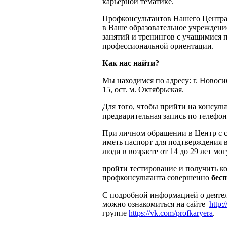
карьерной тематике.
Профконсультантов Нашего Центра
в Ваше образовательное учреждени
занятий и тренингов с учащимися 
профессиональной ориентации.
Как нас найти?
Мы находимся по адресу: г. Новосиб
15, ост. м. Октябрьская.
Для того, чтобы прийти на консул
предварительная запись по телефону
При личном обращении в Центр с 
иметь паспорт для подтверждения 
люди в возрасте от 14 до 29 лет мог
пройти тестирование и получить к
профконсультанта совершенно
бес
С подробной информацией о деяте
можно ознакомиться на сайте
http:
группе
https://vk.com/profkaryera
.