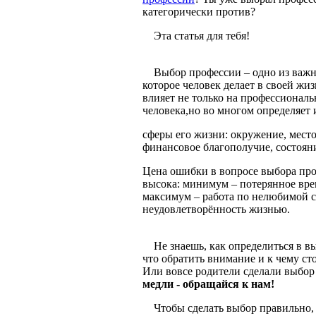
категорически против?
Эта статья для тебя!
Выбор профессии – одно из важ
которое человек делает в своей жи
влияет не только на профессиональ
человека,
но во многом определяет 
сферы его жизни: окружение, место
финансовое благополучие, состояние
Цена ошибки в вопросе выбора пр
высока: минимум – потерянное вре
максимум – работа по нелюбимой 
неудовлетворённость жизнью.
Не знаешь, как определиться в в
что обратить внимание и к чему ст
Или вовсе родители сделали выбор 
медли - обращайся к нам!
Чтобы сделать выбор правильно, 