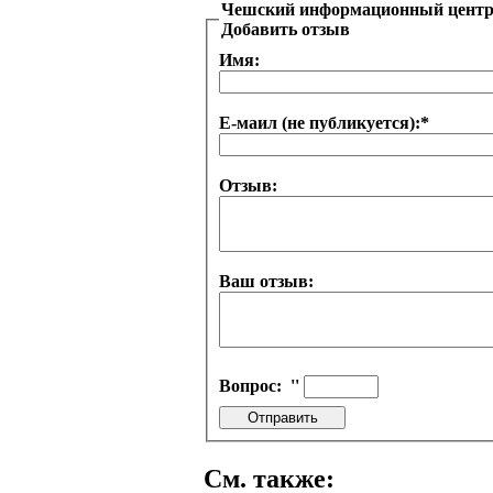
Чешский информационный цент
Добавить отзыв
Имя:
Е-маил (не публикуется):
*
Отзыв:
Ваш отзыв:
Вопрос:
''
См. также: