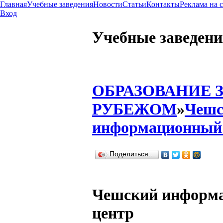
Главная
Учебные заведения
Новости
Статьи
Контакты
Реклама на 
Вход
Учебные заведени
ОБРАЗОВАНИЕ 
РУБЕЖОМ
»
Чешс
информационный
Поделиться…
Чешский информ
центр