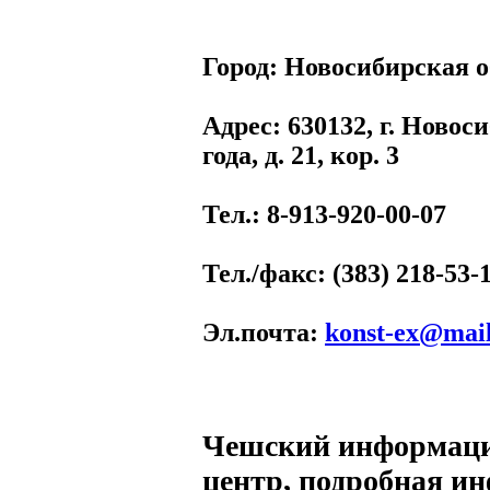
Город:
Новосибирская о
Адрес
: 630132, г. Новос
года, д. 21, кор. 3
Тел.
: 8-913-920-00-07
Тел./факс
: (383) 218-53-
Эл.почта
:
konst-ex@mail
Чешский информац
центр, подробная и