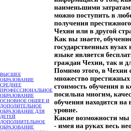
наименьшими затратами
можно поступить в любо
получения престижного
Чехии или в другой стр
Как вы знаете, обучени
государственных вузах
языке является беспла
граждан Чехии, так и д
Помимо этого, в Чехии 
ВЫСШЕЕ
множество престижных 
ОБРАЗОВАНИЕ
стоимость обучения в 
СРЕДНЕЕ
ПРОФЕССИОНАЛЬНОЕ
посильна многим, каче
ОБРАЗОВАНИЕ
обучения находится на
ОСНОВНОЕ ОБЩЕЕ И
ДОПОЛИТЕЛЬНОЕ
уровне.
ОБРАЗОВАНИЕ ДЛЯ
Какие возможности мы 
ДЕТЕЙ
ДОПОЛНИТЕЛЬНОЕ
- имея на руках весь н
ОБРАЗОВАНИЕ