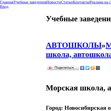
Главная
Учебные заведения
Новости
Статьи
Контакты
Реклама на 
Вход
Учебные заведени
АВТОШКОЛЫ
»
М
школа, автошкол
Поделиться…
Морская школа, 
Город:
Новосибирская о