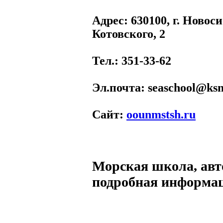
Адрес
: 630100, г. Новос
Котовского, 2
Тел.
: 351-33-62
Эл.почта
: seaschool@ksn
Сайт
:
oounmstsh.ru
Морская школа, авт
подробная информа