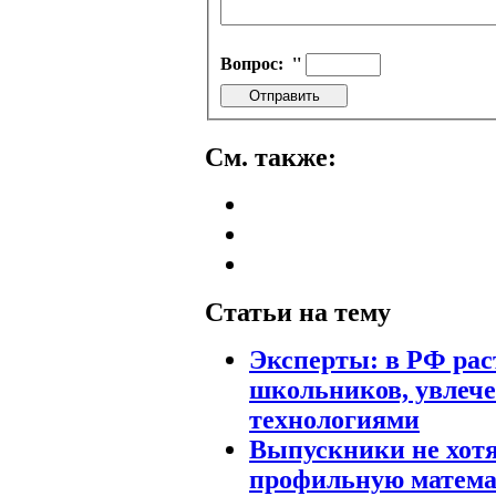
Вопрос:
''
См. также:
Статьи на тему
Эксперты: в РФ рас
школьников, увлече
технологиями
Выпускники не хотя
профильную матема