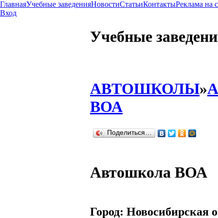
Главная
Учебные заведения
Новости
Статьи
Контакты
Реклама на 
Вход
Учебные заведени
АВТОШКОЛЫ
»
А
ВОА
Поделиться…
Автошкола ВОА
Город:
Новосибирская о