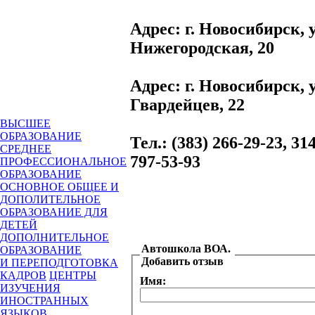
Адрес
: г. Новосибирск, 
Нижегородская, 20
Адрес
: г. Новосибирск,
Гвардейцев, 22
ВЫСШЕЕ
ОБРАЗОВАНИЕ
Тел.
: (383) 266-29-23, 31
СРЕДНЕЕ
797-53-93
ПРОФЕССИОНАЛЬНОЕ
ОБРАЗОВАНИЕ
ОСНОВНОЕ ОБЩЕЕ И
ДОПОЛИТЕЛЬНОЕ
ОБРАЗОВАНИЕ ДЛЯ
ДЕТЕЙ
ДОПОЛНИТЕЛЬНОЕ
Автошкола ВОА.
ОБРАЗОВАНИЕ
Добавить отзыв
И ПЕРЕПОДГОТОВКА
КАДРОВ
ЦЕНТРЫ
Имя:
ИЗУЧЕНИЯ
ИНОСТРАННЫХ
ЯЗЫКОВ