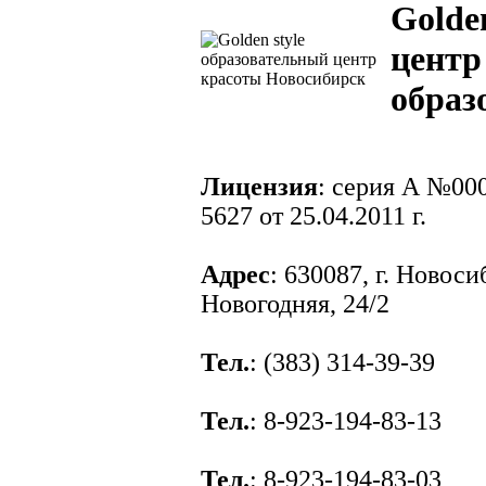
Golden
центр
образ
Лицензия
: серия А №000
5627 от 25.04.2011 г.
Адрес
: 630087, г. Новоси
Новогодняя, 24/2
Тел.
: (383) 314-39-39
Тел.
: 8-923-194-83-13
Тел.
: 8-923-194-83-03