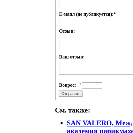
Е-маил (не публикуется):
*
Отзыв:
Ваш отзыв:
Вопрос:
''
См. также:
SAN VALERO, Межд
академия парикмах