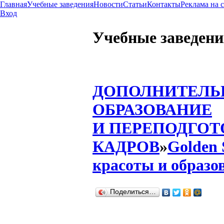
Главная
Учебные заведения
Новости
Статьи
Контакты
Реклама на 
Вход
Учебные заведени
ДОПОЛНИТЕЛЬ
ОБРАЗОВАНИЕ
И ПЕРЕПОДГОТ
КАДРОВ
»
Golden 
красоты и образо
Поделиться…