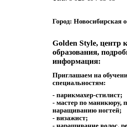
Город:
Новосибирская о
Golden Style, центр 
образования, подроб
информация:
Приглашаем на обучени
специальностям:
- парикмахер-стилист;
- мастер по маникюру, 
наращиванию ногтей;
- визажист;
- наращивание волос, р