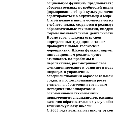
социальную функцию, предполагает 
образовательных потребностей индив
формирование общей культуры лично
адаптироваться в окружающем мире.
С этой целью в школе осуществляетс
учебного плана, создаются и реализ
образовательные технологии, внедр
формы познавательной деятельности
Кроме того, у школы есть свои
определенные традиции, а также
проводятся новые творческие
мероприятия. Школа функционирует
инновационном режиме, чутко
откликаясь на проблемы и
перспективы, рассматривает свое
функционирование и развитие в нов
подходах в управлении,
совершенствовании образовательной
среды, в профессиональном росте
учителя, в обеспечении его новым
методическим аппаратом и
современными технологиями,
привлечением специалистов, расши
качество образовательных услуг, об
техническую базу школы
С 2005 года возглавляет школу руко