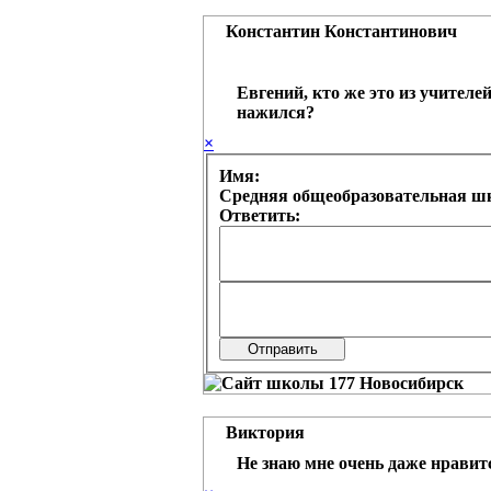
Константин Константинович
Евгений, кто же это из учителе
нажился?
×
Имя:
Средняя общеобразовательная шк
Ответить:
Виктория
Не знаю мне очень даже нравит