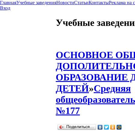
Главная
Учебные заведения
Новости
Статьи
Контакты
Реклама на 
Вход
Учебные заведени
ОСНОВНОЕ ОБ
ДОПОЛИТЕЛЬН
ОБРАЗОВАНИЕ 
ДЕТЕЙ
»
Средняя
общеобразовател
№177
Поделиться…