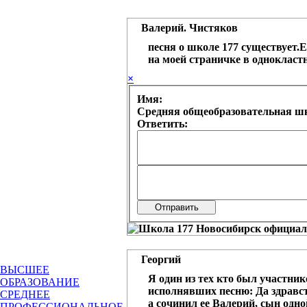
Валерий. Чистяков
песня о школе 177 существует
на моей страничке в одноклас
×
Имя:
Средняя общеобразовательная шк
Ответить:
Георгий
ВЫСШЕЕ
Я один из тех кто был участн
ОБРАЗОВАНИЕ
исполнявших песню: Да здравств
СРЕДНЕЕ
а сочинил ее Валерий, сын одно
ПРОФЕССИОНАЛЬНОЕ