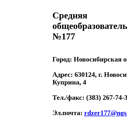
Средняя
общеобразовател
№177
Город:
Новосибирская о
Адрес
: 630124, г. Новос
Куприна, 4
Тел./факс
: (383) 267-74-
Эл.почта
:
rdzer177@ngs