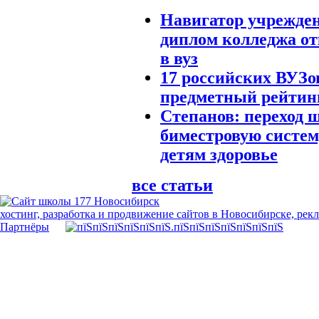
Навигатор учрежде
диплом колледжа от
в вуз
17 российских ВУЗо
предметный рейтин
Степанов: переход 
биместровую систем
детям здоровье
все статьи
хостинг, разработка и продвижение сайтов в Новосибирске, рек
Партнёры