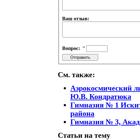
Ваш отзыв:
Вопрос:
''
См. также:
Аэрокосмический л
Ю.В. Кондратюка
Гимназия № 1 Иски
района
Гимназия № 3, Акад
Статьи на тему