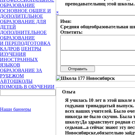
преподавательниц этой школы.
ОБРАЗОВАНИЕ
ОСНОВНОЕ ОБЩЕЕ И
×
ДОПОЛИТЕЛЬНОЕ
Имя:
ОБРАЗОВАНИЕ ДЛЯ
Средняя общеобразовательная шк
ДЕТЕЙ
Ответить:
ДОПОЛНИТЕЛЬНОЕ
ОБРАЗОВАНИЕ
И ПЕРЕПОДГОТОВКА
КАДРОВ
ЦЕНТРЫ
ИЗУЧЕНИЯ
ИНОСТРАННЫХ
ЯЗЫКОВ
ОБРАЗОВАНИЕ ЗА
РУБЕЖОМ
АВТОШКОЛЫ
ПОМОЩЬ В ОБУЧЕНИИ
Ольга
Я училась 10 лет в этой школе 
году,наш тринадцатый выпуск.
Наши баннеры
всех наших учителей. Было оче
никогда не было скучно. Была 
школу:Да здравствует родная с
седьмая...а сейчас знают эту пе
Новосибирске,обязательно зайд