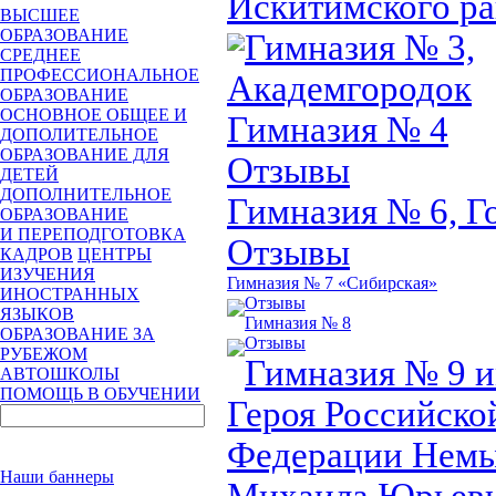
Искитимского р
ВЫСШЕЕ
ОБРАЗОВАНИЕ
Гимназия № 3,
СРЕДНЕЕ
ПРОФЕССИОНАЛЬНОЕ
Академгородок
ОБРАЗОВАНИЕ
ОСНОВНОЕ ОБЩЕЕ И
Гимназия № 4
ДОПОЛИТЕЛЬНОЕ
ОБРАЗОВАНИЕ ДЛЯ
Отзывы
ДЕТЕЙ
ДОПОЛНИТЕЛЬНОЕ
Гимназия № 6, Г
ОБРАЗОВАНИЕ
И ПЕРЕПОДГОТОВКА
Отзывы
КАДРОВ
ЦЕНТРЫ
ИЗУЧЕНИЯ
Гимназия № 7 «Сибирская»
ИНОСТРАННЫХ
Отзывы
ЯЗЫКОВ
Гимназия № 8
ОБРАЗОВАНИЕ ЗА
Отзывы
РУБЕЖОМ
Гимназия № 9 
АВТОШКОЛЫ
ПОМОЩЬ В ОБУЧЕНИИ
Героя Российско
Федерации Нем
Наши баннеры
Михаила Юрьев