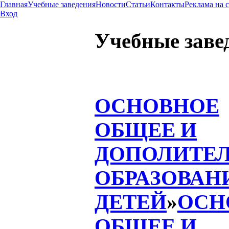
Главная
Учебные заведения
Новости
Статьи
Контакты
Реклама на 
Вход
Учебные заве
ОСНОВНОЕ
ОБЩЕЕ И
ДОПОЛИТЕ
ОБРАЗОВАН
ДЕТЕЙ
»
ОСН
ОБЩЕЕ И