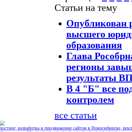
Статьи на тему
Опубликован 
высшего юрид
образования
Глава Рособрн
регионы завы
результаты В
В 4 "Б" все по
контролем
все статьи
хостинг, разработка и продвижение сайтов в Новосибирске, рек