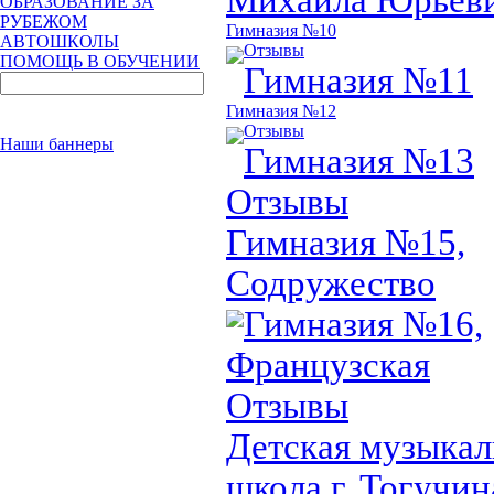
ОБРАЗОВАНИЕ ЗА
РУБЕЖОМ
Гимназия №10
АВТОШКОЛЫ
Отзывы
ПОМОЩЬ В ОБУЧЕНИИ
Гимназия №11
Гимназия №12
Отзывы
Наши баннеры
Гимназия №13
Отзывы
Гимназия №15,
Содружество
Гимназия №16,
Французская
Отзывы
Детская музыкал
школа г. Тогучин