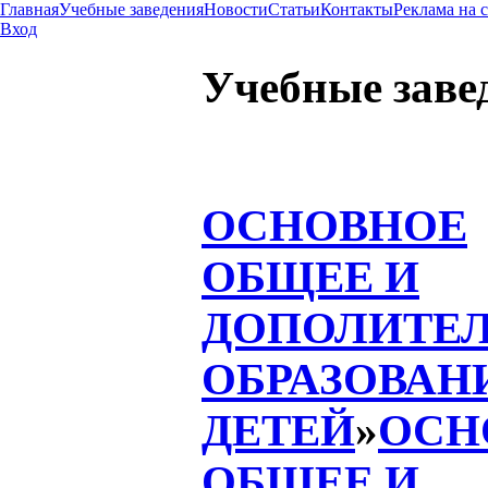
Главная
Учебные заведения
Новости
Статьи
Контакты
Реклама на 
Вход
Учебные заве
ОСНОВНОЕ
ОБЩЕЕ И
ДОПОЛИТЕ
ОБРАЗОВАН
ДЕТЕЙ
»
ОСН
ОБЩЕЕ И