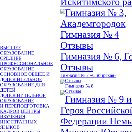
Искитимского р
Гимназия № 3,
Академгородок
Гимназия № 4
Отзывы
ВЫСШЕЕ
ОБРАЗОВАНИЕ
Гимназия № 6, Г
СРЕДНЕЕ
ПРОФЕССИОНАЛЬНОЕ
Отзывы
ОБРАЗОВАНИЕ
ОСНОВНОЕ ОБЩЕЕ И
Гимназия № 7 «Сибирская»
ДОПОЛИТЕЛЬНОЕ
Отзывы
ОБРАЗОВАНИЕ ДЛЯ
Гимназия № 8
ДЕТЕЙ
Отзывы
ДОПОЛНИТЕЛЬНОЕ
Гимназия № 9 
ОБРАЗОВАНИЕ
И ПЕРЕПОДГОТОВКА
Героя Российско
КАДРОВ
ЦЕНТРЫ
ИЗУЧЕНИЯ
Федерации Нем
ИНОСТРАННЫХ
ЯЗЫКОВ
Михаила Юрьев