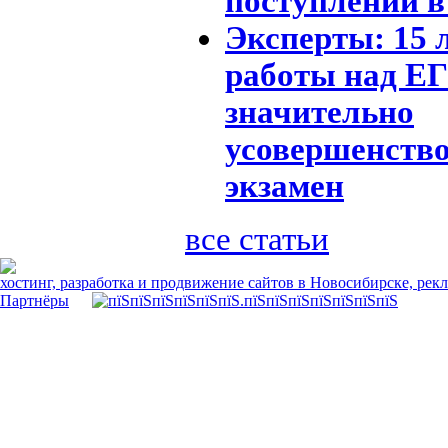
поступлении 
Эксперты: 15 
работы над Е
значительно
усовершенств
экзамен
все статьи
хостинг, разработка и продвижение сайтов в Новосибирске, рек
Партнёры