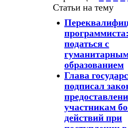
Статьи на тему
Переквалифиц
программиста:
податься с
гуманитарны
образованием
Глава государ
подписал зако
предоставлени
участникам б
действий при