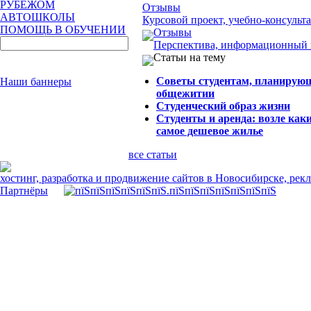
РУБЕЖОМ
Отзывы
АВТОШКОЛЫ
Курсовой проект, учебно-консуль
ПОМОЩЬ В ОБУЧЕНИИ
Отзывы
Перспектива, информационный 
Статьи на тему
Советы студентам, планирую
Наши баннеры
общежитии
Студенческий образ жизни
Студенты и аренда: возле каки
самое дешевое жилье
все статьи
хостинг, разработка и продвижение сайтов в Новосибирске, рек
Партнёры