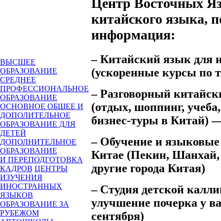
Центр Восточных Я
китайского языка, 
информация:
– Китайский язык для
ВЫСШЕЕ
(ускоренные курсы по т
ОБРАЗОВАНИЕ
СРЕДНЕЕ
ПРОФЕССИОНАЛЬНОЕ
– Разговорный китайск
ОБРАЗОВАНИЕ
(отдых, шоппинг, учеба,
ОСНОВНОЕ ОБЩЕЕ И
ДОПОЛИТЕЛЬНОЕ
бизнес-туры в Китай) —
ОБРАЗОВАНИЕ ДЛЯ
ДЕТЕЙ
– Обучение и языковые
ДОПОЛНИТЕЛЬНОЕ
ОБРАЗОВАНИЕ
Китае (Пекин, Шанхай,
И ПЕРЕПОДГОТОВКА
другие города Китая)
КАДРОВ
ЦЕНТРЫ
ИЗУЧЕНИЯ
ИНОСТРАННЫХ
– Студия детской калл
ЯЗЫКОВ
улучшение почерка у ва
ОБРАЗОВАНИЕ ЗА
РУБЕЖОМ
сентября)