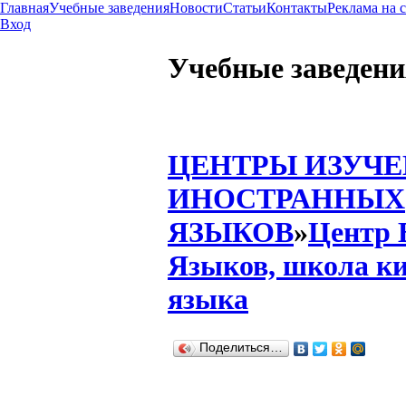
Главная
Учебные заведения
Новости
Статьи
Контакты
Реклама на 
Вход
Учебные заведени
ЦЕНТРЫ ИЗУЧ
ИНОСТРАННЫХ
ЯЗЫКОВ
»
Центр 
Языков, школа ки
языка
Поделиться…