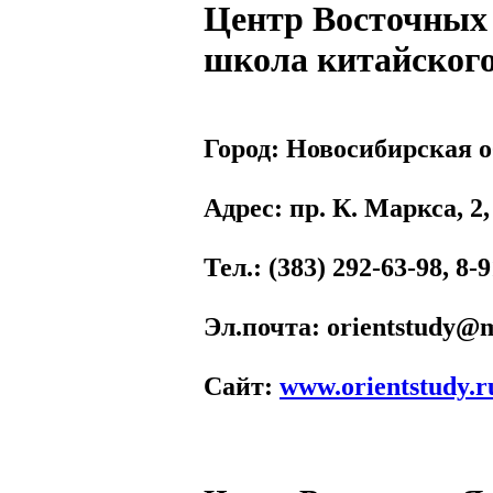
Центр Восточных
школа китайског
Город:
Новосибирская о
Адрес
: пр. К. Маркса, 2,
Тел.
: (383) 292-63-98, 8-
Эл.почта
: orientstudy@m
Сайт
:
www.orientstudy.r