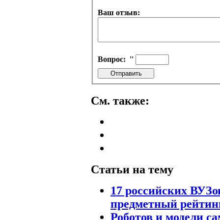
Ваш отзыв:
Вопрос:
''
См. также:
Статьи на тему
17 российских ВУЗо
предметный рейтин
Роботов и модели с