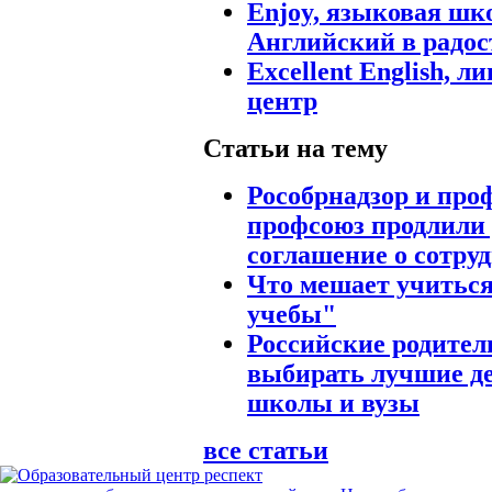
Enjoy, языковая ш
Английский в радос
Excellent English, 
центр
Статьи на тему
Рособрнадзор и пр
профсоюз продлили 
соглашение о сотру
Что мешает учитьс
учебы"
Российские родител
выбирать лучшие де
школы и вузы
все статьи