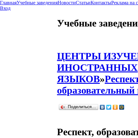
Главная
Учебные заведения
Новости
Статьи
Контакты
Реклама на 
Вход
Учебные заведени
ЦЕНТРЫ ИЗУЧ
ИНОСТРАННЫХ
ЯЗЫКОВ
»
Респект
образовательный 
Поделиться…
Респект, образов