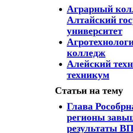
Аграрный колл
Алтайский го
университет
Агротехнолог
колледж
Алейский тех
техникум
Статьи на тему
Глава Рособрн
регионы завы
результаты В