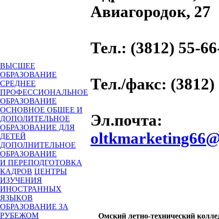
Авиагородок, 27
Тел.
: (3812) 55-66
ВЫСШЕЕ
ОБРАЗОВАНИЕ
Тел./факс
: (3812)
СРЕДНЕЕ
ПРОФЕССИОНАЛЬНОЕ
ОБРАЗОВАНИЕ
ОСНОВНОЕ ОБЩЕЕ И
Эл.почта
:
ДОПОЛИТЕЛЬНОЕ
ОБРАЗОВАНИЕ ДЛЯ
oltkmarketing66@
ДЕТЕЙ
ДОПОЛНИТЕЛЬНОЕ
ОБРАЗОВАНИЕ
И ПЕРЕПОДГОТОВКА
КАДРОВ
ЦЕНТРЫ
ИЗУЧЕНИЯ
ИНОСТРАННЫХ
ЯЗЫКОВ
ОБРАЗОВАНИЕ ЗА
РУБЕЖОМ
Омский летно-технический колле