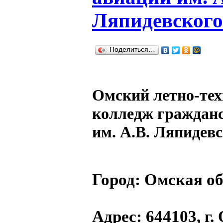
Ляпидевского
Поделиться…
Омский летно-те
колледж граждан
им. А.В. Ляпидев
Город:
Омская об
Адрес
: 644103, г.