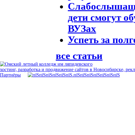
Слабослышащи
дети смогут об
ВУЗах
Успеть за полг
все статьи
хостинг, разработка и продвижение сайтов в Новосибирске, рек
Партнёры