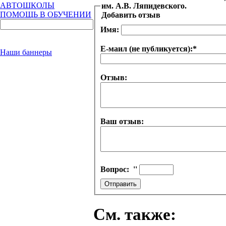
АВТОШКОЛЫ
им. А.В. Ляпидевского.
ПОМОЩЬ В ОБУЧЕНИИ
Добавить отзыв
Имя:
Е-маил (не публикуется):
*
Наши баннеры
Отзыв:
Ваш отзыв:
Вопрос:
''
См. также: