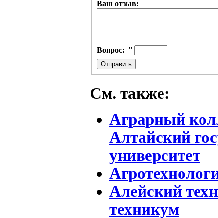
Ваш отзыв:
Вопрос:
''
См. также:
Аграрный колл
Алтайский го
университет
Агротехнолог
Алейский тех
техникум