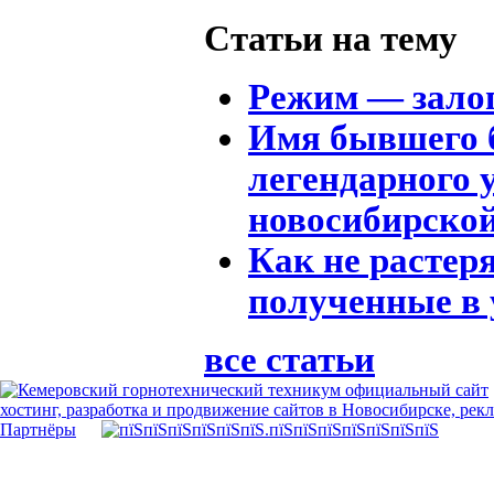
Статьи на тему
Режим — залог
Имя бывшего 
легендарного 
новосибирско
Как не растеря
полученные в 
все статьи
хостинг, разработка и продвижение сайтов в Новосибирске, рек
Партнёры