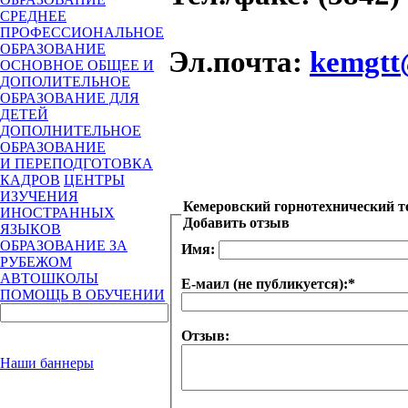
СРЕДНЕЕ
ПРОФЕССИОНАЛЬНОЕ
ОБРАЗОВАНИЕ
Эл.почта
:
kemgtt
ОСНОВНОЕ ОБЩЕЕ И
ДОПОЛИТЕЛЬНОЕ
ОБРАЗОВАНИЕ ДЛЯ
ДЕТЕЙ
ДОПОЛНИТЕЛЬНОЕ
ОБРАЗОВАНИЕ
И ПЕРЕПОДГОТОВКА
КАДРОВ
ЦЕНТРЫ
ИЗУЧЕНИЯ
Кемеровский горнотехнический 
ИНОСТРАННЫХ
Добавить отзыв
ЯЗЫКОВ
ОБРАЗОВАНИЕ ЗА
Имя:
РУБЕЖОМ
АВТОШКОЛЫ
Е-маил (не публикуется):
*
ПОМОЩЬ В ОБУЧЕНИИ
Отзыв:
Наши баннеры