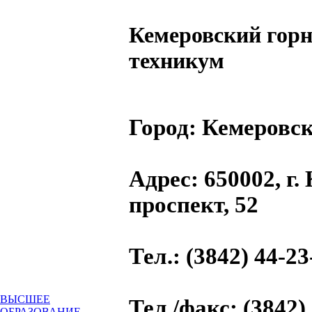
Кемеровский гор
техникум
Город:
Кемеровск
Адрес
: 650002, г
проспект, 52
Тел.
: (3842) 44-23
ВЫСШЕЕ
Тел./факс
: (3842
ОБРАЗОВАНИЕ