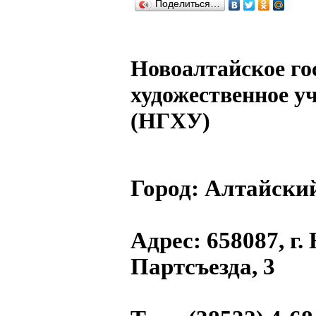
Поделиться…
Новоалтайское го
художественное у
(НГХУ)
Город:
Алтайски
Адрес
: 658087, г.
Партсъезда, 3