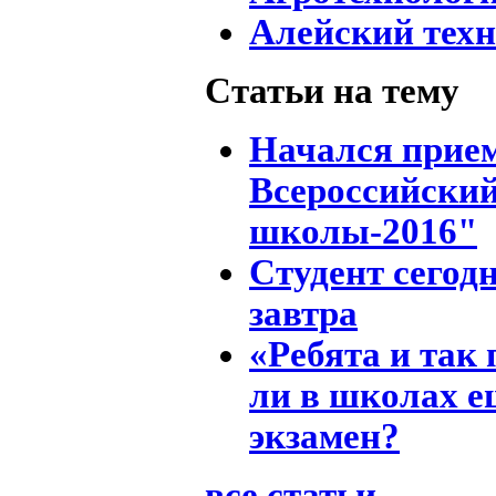
Алейский тех
Статьи на тему
Начался прием
Всероссийский
школы-2016"
Студент сегод
завтра
«Ребята и так
ли в школах е
экзамен?
все статьи