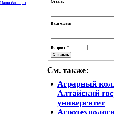
Отзыв:
Наши баннеры
Ваш отзыв:
Вопрос:
''
См. также:
Аграрный колл
Алтайский го
университет
Агротехнолог