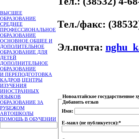
Тел.
: (38532) 4-68
ВЫСШЕЕ
ОБРАЗОВАНИЕ
Тел./факс
: (38532
СРЕДНЕЕ
ПРОФЕССИОНАЛЬНОЕ
ОБРАЗОВАНИЕ
ОСНОВНОЕ ОБЩЕЕ И
Эл.почта
:
nghu_k
ДОПОЛИТЕЛЬНОЕ
ОБРАЗОВАНИЕ ДЛЯ
ДЕТЕЙ
ДОПОЛНИТЕЛЬНОЕ
ОБРАЗОВАНИЕ
И ПЕРЕПОДГОТОВКА
КАДРОВ
ЦЕНТРЫ
ИЗУЧЕНИЯ
ИНОСТРАННЫХ
Новоалтайское государственное 
ЯЗЫКОВ
Добавить отзыв
ОБРАЗОВАНИЕ ЗА
РУБЕЖОМ
Имя:
АВТОШКОЛЫ
ПОМОЩЬ В ОБУЧЕНИИ
Е-маил (не публикуется):
*