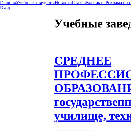
Главная
Учебные заведения
Новости
Статьи
Контакты
Реклама на 
Вход
Учебные заве
СРЕДНЕЕ
ПРОФЕССИ
ОБРАЗОВАН
государственн
училище, тех