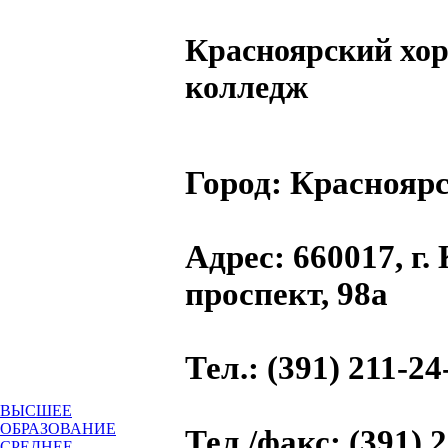
Красноярский хо
колледж
Город:
Красноярс
Адрес
: 660017, г
проспект, 98а
Тел.
: (391) 211-24
ВЫСШЕЕ
ОБРАЗОВАНИЕ
Тел./факс
: (391) 
СРЕДНЕЕ