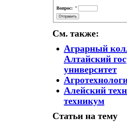
Вопрос:
''
См. также:
Аграрный колл
Алтайский го
университет
Агротехнолог
Алейский тех
техникум
Статьи на тему