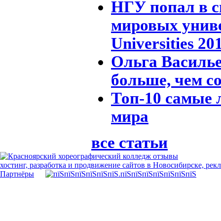
НГУ попал в 
мировых униве
Universities 20
Ольга Василье
больше, чем с
Топ-10 самые
мира
все статьи
хостинг, разработка и продвижение сайтов в Новосибирске, рек
Партнёры