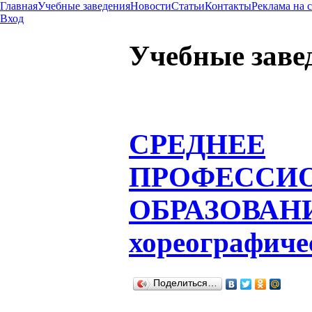
Главная
Учебные заведения
Новости
Статьи
Контакты
Реклама на 
Вход
Учебные заве
СРЕДНЕЕ
ПРОФЕССИ
ОБРАЗОВАН
хореографиче
Поделиться…