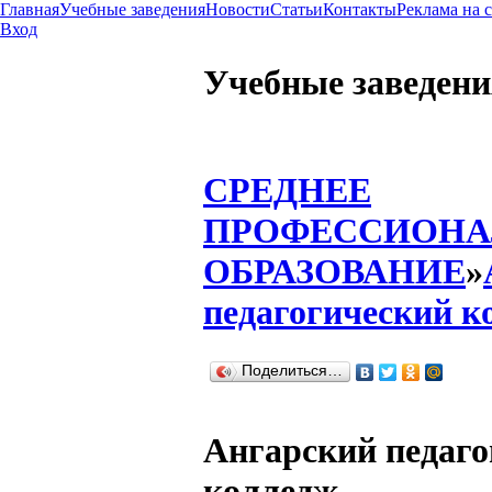
Главная
Учебные заведения
Новости
Статьи
Контакты
Реклама на 
Вход
Учебные заведени
СРЕДНЕЕ
ПРОФЕССИОНА
ОБРАЗОВАНИЕ
»
педагогический к
Поделиться…
Ангарский педаго
колледж