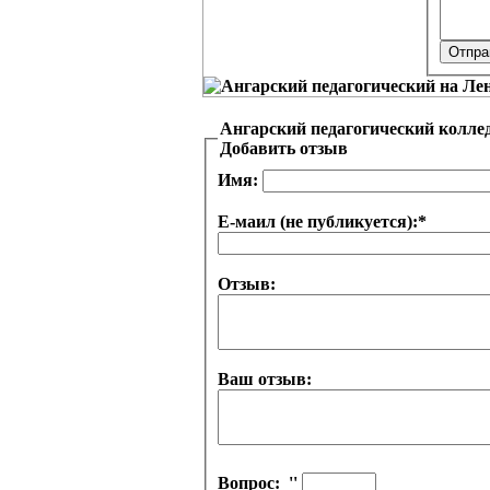
Ангарский педагогический колле
Добавить отзыв
Имя:
Е-маил (не публикуется):
*
Отзыв:
Ваш отзыв:
Вопрос:
''