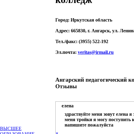
Город:
Иркутская область
Адрес
: 665830, г. Ангарск, ул. Ленин
Тел./факс
: (3955) 522-192
Эл.почта
:
veritas@irmail.ru
Ангарский педагогический к
Отзывы
елена
здраствуйте меня зовут елена я
меня тройки я могу поступить 
напишите пожалуйста
ВЫСШЕЕ
×
ОБРАЗОВАНИЕ