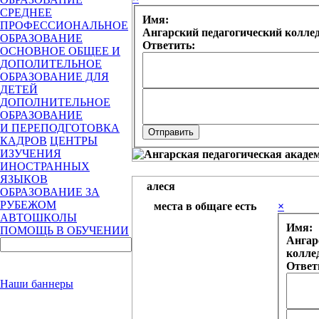
СРЕДНЕЕ
Имя:
ПРОФЕССИОНАЛЬНОЕ
Ангарский педагогический колле
ОБРАЗОВАНИЕ
Ответить:
ОСНОВНОЕ ОБЩЕЕ И
ДОПОЛИТЕЛЬНОЕ
ОБРАЗОВАНИЕ ДЛЯ
ДЕТЕЙ
ДОПОЛНИТЕЛЬНОЕ
ОБРАЗОВАНИЕ
И ПЕРЕПОДГОТОВКА
КАДРОВ
ЦЕНТРЫ
ИЗУЧЕНИЯ
ИНОСТРАННЫХ
ЯЗЫКОВ
алеся
ОБРАЗОВАНИЕ ЗА
РУБЕЖОМ
места в общаге есть
×
АВТОШКОЛЫ
Имя:
ПОМОЩЬ В ОБУЧЕНИИ
Ангар
колле
Ответ
Наши баннеры