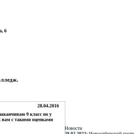
а, 6
олледж.
28.04.2016
 заканчиваю 9 класс но у
к вам с такими оценками
Новости
28.02.2022:
Новосибирский кооп