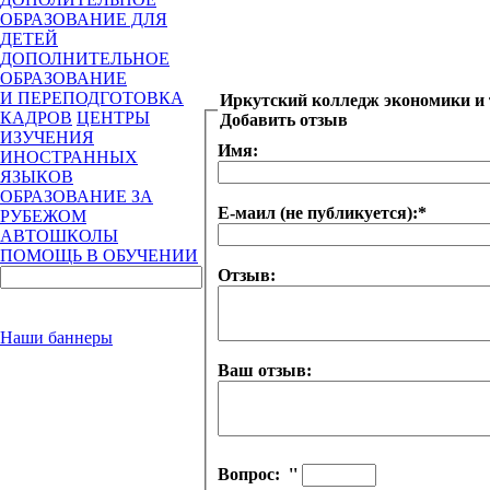
ОБРАЗОВАНИЕ ДЛЯ
ДЕТЕЙ
ДОПОЛНИТЕЛЬНОЕ
ОБРАЗОВАНИЕ
И ПЕРЕПОДГОТОВКА
Иркутский колледж экономики и 
КАДРОВ
ЦЕНТРЫ
Добавить отзыв
ИЗУЧЕНИЯ
Имя:
ИНОСТРАННЫХ
ЯЗЫКОВ
ОБРАЗОВАНИЕ ЗА
Е-маил (не публикуется):
*
РУБЕЖОМ
АВТОШКОЛЫ
ПОМОЩЬ В ОБУЧЕНИИ
Отзыв:
Наши баннеры
Ваш отзыв:
Вопрос:
''