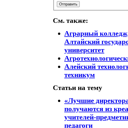
См. также:
Аграрный колледж,
Алтайский государ
университет
Агротехнологическ
Алейский технолог
техникум
Статьи на тему
«Лучшие директор
получаются из кре
учителей-предметн
педагоги