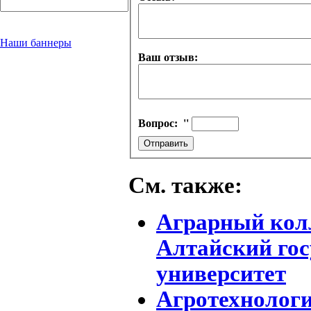
Наши баннеры
Ваш отзыв:
Вопрос:
''
См. также:
Аграрный колл
Алтайский го
университет
Агротехнолог