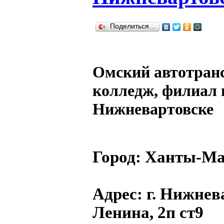
Поделиться…
Омский автотран
колледж, филиал в
Нижневартовске
Город:
Ханты-Ма
Адрес
: г. Нижнев
Ленина, 2п ст9