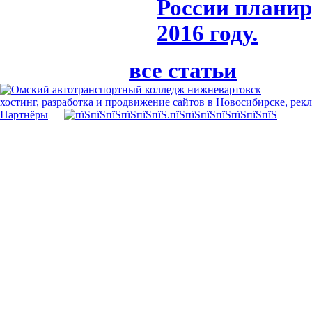
России планир
2016 году.
все статьи
хостинг, разработка и продвижение сайтов в Новосибирске, рек
Партнёры