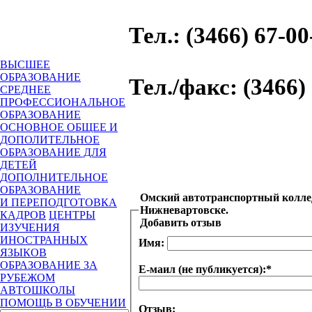
Тел.
: (3466) 67-00
ВЫСШЕЕ
ОБРАЗОВАНИЕ
Тел./факс
: (3466)
СРЕДНЕЕ
ПРОФЕССИОНАЛЬНОЕ
ОБРАЗОВАНИЕ
ОСНОВНОЕ ОБЩЕЕ И
ДОПОЛИТЕЛЬНОЕ
ОБРАЗОВАНИЕ ДЛЯ
ДЕТЕЙ
ДОПОЛНИТЕЛЬНОЕ
ОБРАЗОВАНИЕ
Омский автотранспортный коллед
И ПЕРЕПОДГОТОВКА
Нижневартовске.
КАДРОВ
ЦЕНТРЫ
Добавить отзыв
ИЗУЧЕНИЯ
ИНОСТРАННЫХ
Имя:
ЯЗЫКОВ
ОБРАЗОВАНИЕ ЗА
Е-маил (не публикуется):
*
РУБЕЖОМ
АВТОШКОЛЫ
ПОМОЩЬ В ОБУЧЕНИИ
Отзыв: