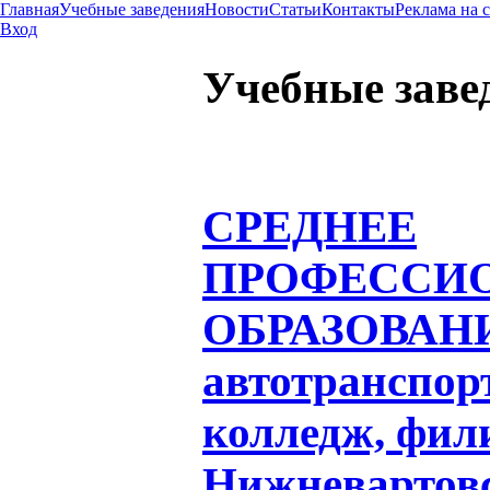
Главная
Учебные заведения
Новости
Статьи
Контакты
Реклама на 
Вход
Учебные заве
СРЕДНЕЕ
ПРОФЕССИ
ОБРАЗОВАН
автотранспо
колледж, фили
Нижневартов