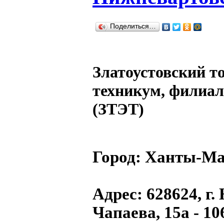
Поделиться…
Златоустовский т
техникум, филиал
(ЗТЭТ)
Город:
Ханты-Ма
Адрес
: 628624, г
Чапаева, 15а - 10