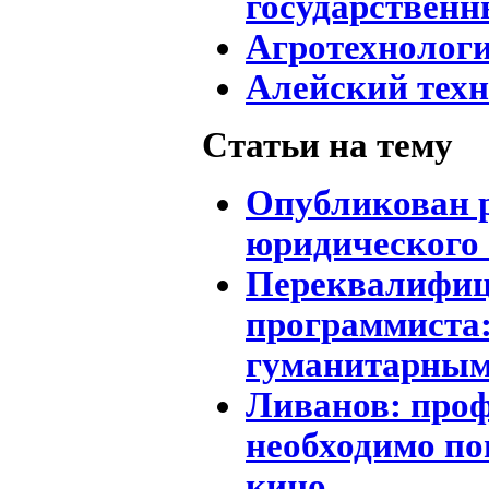
государственн
Агротехнолог
Алейский тех
Статьи на тему
Опубликован 
юридического 
Переквалифиц
программиста:
гуманитарным
Ливанов: про
необходимо по
кино