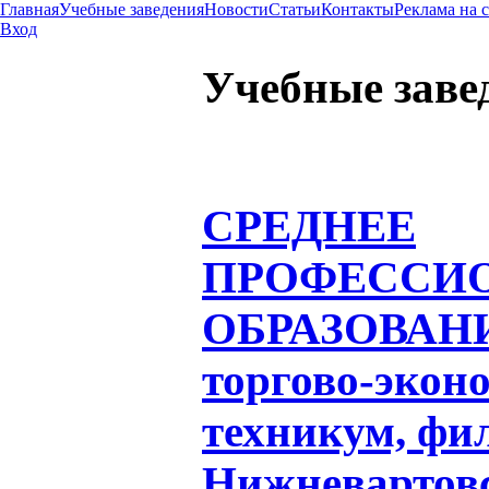
Главная
Учебные заведения
Новости
Статьи
Контакты
Реклама на 
Вход
Учебные заве
СРЕДНЕЕ
ПРОФЕССИ
ОБРАЗОВАН
торгово-экон
техникум, фил
Нижневартовс