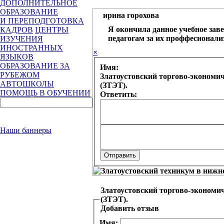
ДОПОЛНИТЕЛЬНОЕ
ОБРАЗОВАНИЕ
ирина горохова
И ПЕРЕПОДГОТОВКА
Я окончила данное учебное заве
КАДРОВ
ЦЕНТРЫ
педагогам за их проффесионали
ИЗУЧЕНИЯ
ИНОСТРАННЫХ
×
ЯЗЫКОВ
ОБРАЗОВАНИЕ ЗА
Имя:
РУБЕЖОМ
Златоустовский торгово-экономич
АВТОШКОЛЫ
(ЗТЭТ).
ПОМОЩЬ В ОБУЧЕНИИ
Ответить:
Наши баннеры
Златоустовский торгово-экономич
(ЗТЭТ).
Добавить отзыв
Имя: