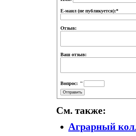
Е-маил (не публикуется):
*
Отзыв:
Ваш отзыв:
Вопрос:
''
См. также:
Аграрный кол