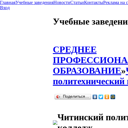
Главная
Учебные заведения
Новости
Статьи
Контакты
Реклама на 
Вход
Учебные заведени
СРЕДНЕЕ
ПРОФЕССИОНА
ОБРАЗОВАНИЕ
»
политехнический
Поделиться…
Читинский поли
колледж