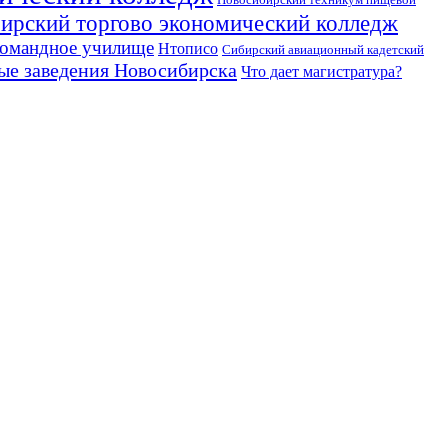
Новосибирский техникум пищевой
ирский торгово экономический колледж
командное училище
Нтописо
Сибирский авиационный кадетский
ые заведения Новосибирска
Что дает магистратура?