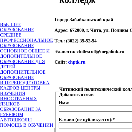
Город:
Забайкальский край
ВЫСШЕЕ
ОБРАЗОВАНИЕ
Адрес
: 672000, г. Чита, ул. Полины 
СРЕДНЕЕ
ПРОФЕССИОНАЛЬНОЕ
Тел.
: (3022) 35-52-54
ОБРАЗОВАНИЕ
ОСНОВНОЕ ОБЩЕЕ И
Эл.почта
: chitlescoll@megalink.ru
ДОПОЛИТЕЛЬНОЕ
ОБРАЗОВАНИЕ ДЛЯ
Сайт
:
chptk.ru
ДЕТЕЙ
ДОПОЛНИТЕЛЬНОЕ
ОБРАЗОВАНИЕ
И ПЕРЕПОДГОТОВКА
КАДРОВ
ЦЕНТРЫ
Читинский политехнический кол
ИЗУЧЕНИЯ
Добавить отзыв
ИНОСТРАННЫХ
Имя:
ЯЗЫКОВ
ОБРАЗОВАНИЕ ЗА
РУБЕЖОМ
Е-маил (не публикуется):
*
АВТОШКОЛЫ
ПОМОЩЬ В ОБУЧЕНИИ