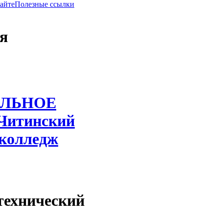
сайте
Полезные ссылки
я
ЛЬНОЕ
Читинский
 колледж
технический