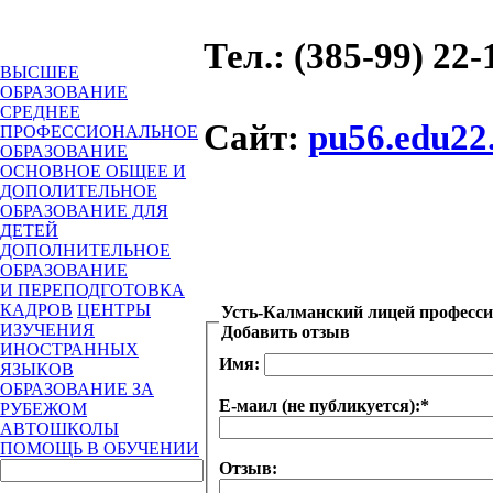
Тел.
: (385-99) 22-
ВЫСШЕЕ
ОБРАЗОВАНИЕ
СРЕДНЕЕ
Сайт
:
pu56.edu22.
ПРОФЕССИОНАЛЬНОЕ
ОБРАЗОВАНИЕ
ОСНОВНОЕ ОБЩЕЕ И
ДОПОЛИТЕЛЬНОЕ
ОБРАЗОВАНИЕ ДЛЯ
ДЕТЕЙ
ДОПОЛНИТЕЛЬНОЕ
ОБРАЗОВАНИЕ
И ПЕРЕПОДГОТОВКА
КАДРОВ
ЦЕНТРЫ
Усть-Калманский лицей професси
ИЗУЧЕНИЯ
Добавить отзыв
ИНОСТРАННЫХ
Имя:
ЯЗЫКОВ
ОБРАЗОВАНИЕ ЗА
Е-маил (не публикуется):
*
РУБЕЖОМ
АВТОШКОЛЫ
ПОМОЩЬ В ОБУЧЕНИИ
Отзыв: