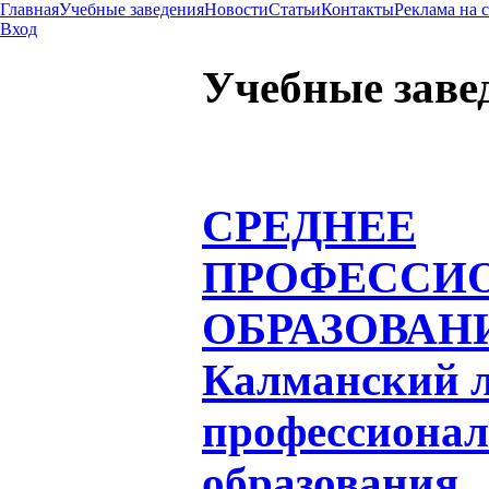
Главная
Учебные заведения
Новости
Статьи
Контакты
Реклама на 
Вход
Учебные заве
СРЕДНЕЕ
ПРОФЕССИ
ОБРАЗОВАН
Калманский 
профессионал
образования