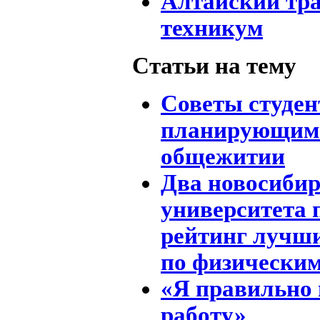
Алтайский тр
техникум
Статьи на тему
Советы студен
планирующим 
общежитии
Два новосиби
университета 
рейтинг лучши
по физически
«Я правильно
работу»