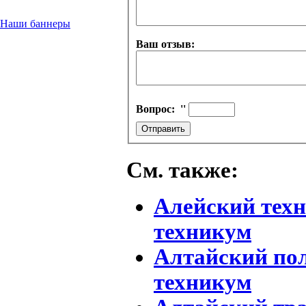
Наши баннеры
Ваш отзыв:
Вопрос:
''
См. также:
Алейский тех
техникум
Алтайский по
техникум