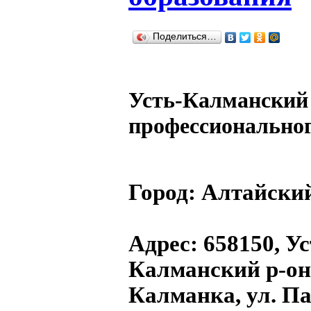
Поделиться…
Усть-Калманский
профессиональног
Город:
Алтайски
Адрес
: 658150, Ус
Калманский р-он,
Калманка, ул. Па