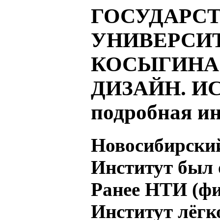
ГОСУДАРС
УНИВЕРСИТЕ
КОСЫГИНА 
ДИЗАЙН. И
подробная и
Новосибирски
Институт был о
Ранее НТИ (ф
Институт лёг