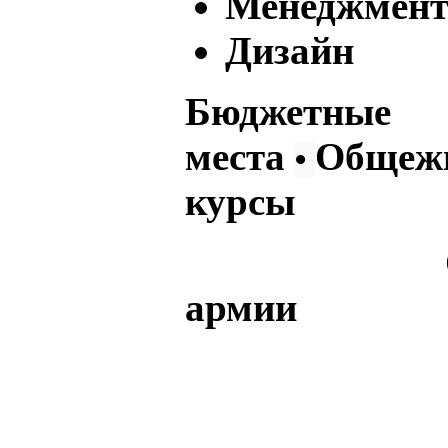
Менеджмен
Дизайн
Бюджетные
места
Общеж
•
курсы
Отсрочка
армии