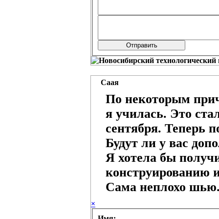
Саая
По некоторым прич
я училась. Это ста
сентября. Теперь п
Будут ли у вас доп
Я хотела бы получи
конструированию 
Сама неплохо шью
×
Имя: