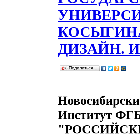
УНИВЕРСИТ
КОСЫГИНА
ДИЗАЙН. 
Поделиться…
Новосибирски
Институт ФГ
"РОССИЙСК