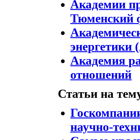
Академии пр
Тюменский 
Академичес
энергетики
Академия р
отношений
Статьи на тем
Госкомпании
научно-техн