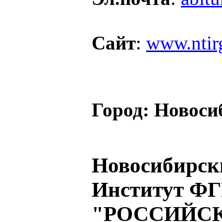
Сайт
:
www.ntir
Город:
Новоси
Новосибирск
Институт Ф
"РОССИЙС