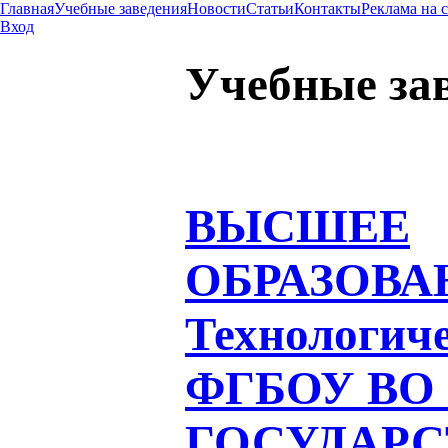
Главная
Учебные заведения
Новости
Статьи
Контакты
Реклама на 
Вход
Учебные за
ВЫСШЕЕ
ОБРАЗОВА
Технологич
ФГБОУ ВО
ГОСУДАР