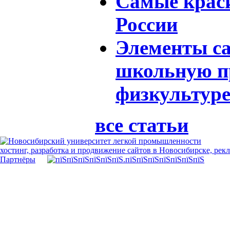
Самые крас
Роcсии
Элементы с
школьную п
физкультур
все статьи
хостинг, разработка и продвижение сайтов в Новосибирске, рек
Партнёры