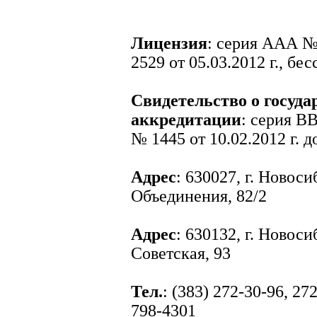
Лицензия
: серия ААА №
2529 от 05.03.2012 г., бе
Свидетельство о госуда
аккредитации
: серия ВВ
№ 1445 от 10.02.2012 г. до
Адрес
: 630027, г. Новоси
Объединения, 82/2
Адрес
: 630132, г. Новоси
Советская, 93
Тел.
: (383) 272-30-96, 27
798-4301