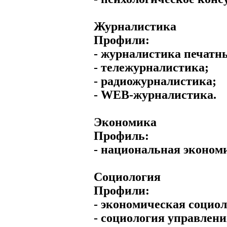
Журналистика
Профили:
- журналистика печат
- тележурналистика;
- радиожурналистика;
- WEB-журналистика.
Экономика
Профиль:
- национальная эконом
Социология
Профили:
- экономическая социол
- социология управлени