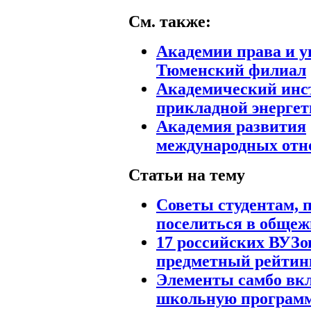
См. также:
Академии права и у
Тюменский филиал
Академический инс
прикладной энерге
Академия развития
международных от
Статьи на тему
Советы студентам,
поселиться в обще
17 российских ВУЗо
предметный рейтин
Элементы самбо вк
школьную программ