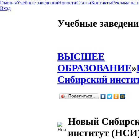
Главная
Учебные заведения
Новости
Статьи
Контакты
Реклама на 
Вход
Учебные заведени
ВЫСШЕЕ
ОБРАЗОВАНИЕ
»
Сибирский инсти
Поделиться…
Новый Сибирс
институт (НСИ