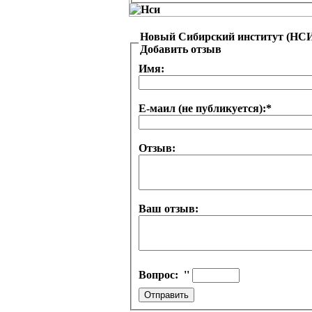
Новый Сибирский институт (НСИ
Добавить отзыв
Имя:
Е-маил (не публикуется):
*
Отзыв:
Ваш отзыв:
Вопрос:
''