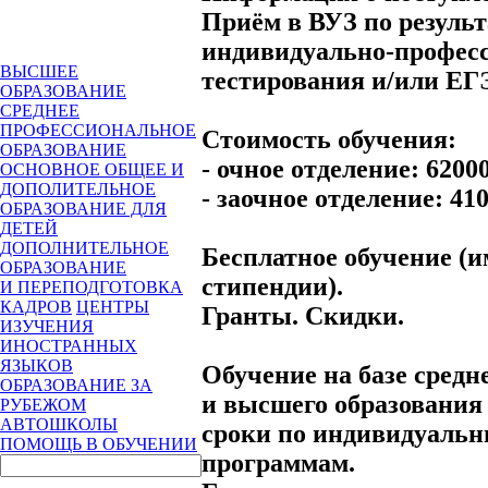
Приём в ВУЗ по резуль
индивидуально-профес
ВЫСШЕЕ
тестирования и/или ЕГ
ОБРАЗОВАНИЕ
СРЕДНЕЕ
ПРОФЕССИОНАЛЬНОЕ
Стоимость обучения:
ОБРАЗОВАНИЕ
- очное отделение: 62000
ОСНОВНОЕ ОБЩЕЕ И
ДОПОЛИТЕЛЬНОЕ
- заочное отделение: 410
ОБРАЗОВАНИЕ ДЛЯ
ДЕТЕЙ
ДОПОЛНИТЕЛЬНОЕ
Бесплатное обучение (
ОБРАЗОВАНИЕ
стипендии).
И ПЕРЕПОДГОТОВКА
КАДРОВ
ЦЕНТРЫ
Гранты. Скидки.
ИЗУЧЕНИЯ
ИНОСТРАННЫХ
ЯЗЫКОВ
Обучение на базе средн
ОБРАЗОВАНИЕ ЗА
и высшего образования
РУБЕЖОМ
АВТОШКОЛЫ
сроки по индивидуаль
ПОМОЩЬ В ОБУЧЕНИИ
программам.