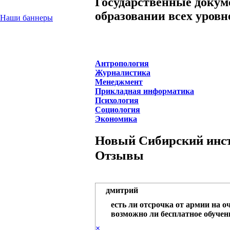
Государственные докум
образовании всех уровн
Наши баннеры
Антропология
Журналистика
Менеджмент
Прикладная информатика
Психология
Социология
Экономика
Новый Сибирский инст
Отзывы
дмитрий
есть ли отсрочка от армии на о
возможно ли бесплатное обучен
×