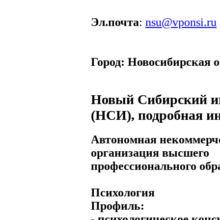
Эл.почта
:
nsu@vponsi.ru
Город:
Новосибирская о
Новый Сибирский и
(НСИ), подробная и
Автономная некоммерч
организация высшего
профессионального обр
Психология
Профиль:
- психологическое конс