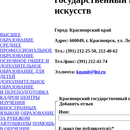
искусств
Город:
Красноярский край
ВЫСШЕЕ
ОБРАЗОВАНИЕ
Адрес
: 660049, г. Красноярск, ул. Л
СРЕДНЕЕ
ПРОФЕССИОНАЛЬНОЕ
Тел.
: (391) 212-25-50, 212-40-62
ОБРАЗОВАНИЕ
ОСНОВНОЕ ОБЩЕЕ И
Тел./факс
: (391) 212-41-74
ДОПОЛИТЕЛЬНОЕ
ОБРАЗОВАНИЕ ДЛЯ
Эл.почта
:
kgamit@list.ru
ДЕТЕЙ
ДОПОЛНИТЕЛЬНОЕ
ОБРАЗОВАНИЕ
И ПЕРЕПОДГОТОВКА
КАДРОВ
ЦЕНТРЫ
Красноярский государственный и
ИЗУЧЕНИЯ
Добавить отзыв
ИНОСТРАННЫХ
Имя:
ЯЗЫКОВ
ОБРАЗОВАНИЕ
ЗА РУБЕЖОМ
АВТОШКОЛЫ
ПОМОЩЬ
Е-маил (не публикуется):
*
В ОБУЧЕНИИ