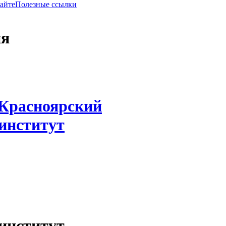
сайте
Полезные ссылки
ия
Красноярский
институт
институт