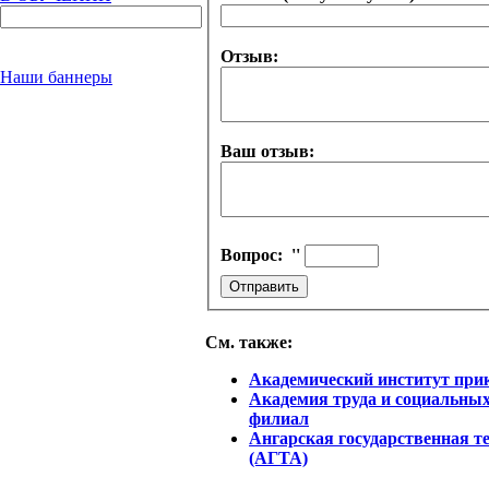
Отзыв:
Наши баннеры
Ваш отзыв:
Вопрос:
''
См. также:
Академический институт при
Академия труда и социальны
филиал
Ангарская государственная т
(АГТА)