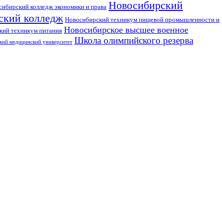
Новосибирский
сибирский колледж экономики и права
ский колледж
Новосибирский техникум пищевой промышленности и
Новосибирское высшее военное
кий техникум питания
Школа олимпийского резерва
кий медицинский университет