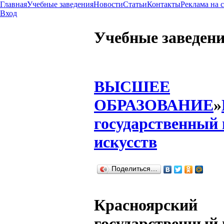
Главная
Учебные заведения
Новости
Статьи
Контакты
Реклама на 
Вход
Учебные заведен
ВЫСШЕЕ
ОБРАЗОВАНИЕ
»
государственный 
искусств
Поделиться…
Красноярский
государственный 