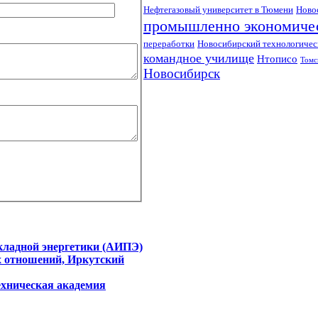
Нефтегазовый университет в Тюмени
Ново
промышленно экономиче
переработки
Новосибирский технологичес
командное училище
Нтописо
Томс
Новосибирск
кладной энергетики (АИПЭ)
х отношений, Иркутский
ехническая академия