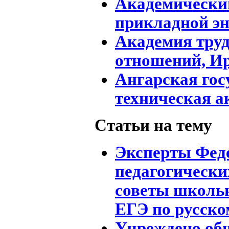
Академически
прикладной э
Академия труд
отношений, И
Ангарская гос
техническая а
Статьи на тему
Эксперты Фед
педагогически
советы школьн
ЕГЭ по русско
Учреждено общ