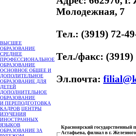
Адрес
: 662970, г.
Молодежная, 7
Тел.
: (3919) 72-49
ВЫСШЕЕ
ОБРАЗОВАНИЕ
Тел./факс
: (3919)
СРЕДНЕЕ
ПРОФЕССИОНАЛЬНОЕ
ОБРАЗОВАНИЕ
ОСНОВНОЕ ОБЩЕЕ И
ДОПОЛИТЕЛЬНОЕ
Эл.почта
:
filial@
ОБРАЗОВАНИЕ ДЛЯ
ДЕТЕЙ
ДОПОЛНИТЕЛЬНОЕ
ОБРАЗОВАНИЕ
И ПЕРЕПОДГОТОВКА
КАДРОВ
ЦЕНТРЫ
ИЗУЧЕНИЯ
ИНОСТРАННЫХ
ЯЗЫКОВ
Красноярский государственный пе
ОБРАЗОВАНИЕ ЗА
Астафьева, филиал в г. Железног
РУБЕЖОМ