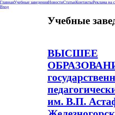
Главная
Учебные заведения
Новости
Статьи
Контакты
Реклама на 
Вход
Учебные заве
ВЫСШЕЕ
ОБРАЗОВАН
государствен
педагогическ
им. В.П. Аста
Железногорск