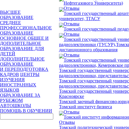
Нефтегазового Университета)
Отзывы
ВЫСШЕЕ
Томский государственный архит
ОБРАЗОВАНИЕ
университет, ТГАСУ
СРЕДНЕЕ
Отзывы
ПРОФЕССИОНАЛЬНОЕ
Томский государственный педаг
ОБРАЗОВАНИЕ
Отзывы
ОСНОВНОЕ ОБЩЕЕ И
Томский государственный униве
ДОПОЛИТЕЛЬНОЕ
радиоэлектроники (ТУСУР),Томск
ОБРАЗОВАНИЕ ДЛЯ
дистанционного образования
ДЕТЕЙ
Отзывы
ДОПОЛНИТЕЛЬНОЕ
Томский государственный униве
ОБРАЗОВАНИЕ
радиоэлектроники, Кемеровское п
И ПЕРЕПОДГОТОВКА
Томский государственный универс
КАДРОВ
ЦЕНТРЫ
радиоэлектроники, представительс
ИЗУЧЕНИЯ
Томский государственный универс
ИНОСТРАННЫХ
радиоэлектроники, представительст
ЯЗЫКОВ
Томский государственный университ
ОБРАЗОВАНИЕ ЗА
Красноярске
РУБЕЖОМ
Томский заочный финансово-юрид
АВТОШКОЛЫ
Томский институт бизнеса
ПОМОЩЬ В ОБУЧЕНИИ
Отзывы
Томский институт информацион
Отзывы
Томский политехнический универс