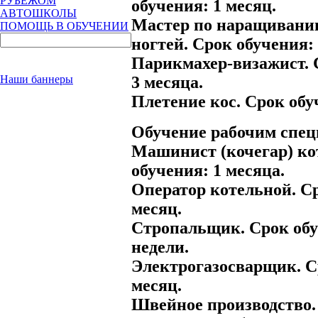
РУБЕЖОМ
обучения: 1 месяц.
АВТОШКОЛЫ
Мастер по наращивани
ПОМОЩЬ В ОБУЧЕНИИ
ногтей. Срок обучения: 
Парикмахер-визажист. 
3 месяца.
Наши баннеры
Плетение кос. Срок обуч
Обучение рабочим спец
Машинист (кочегар) ко
обучения: 1 месяца.
Оператор котельной. Ср
месяц.
Стропальщик. Срок обу
недели.
Электрогазосварщик. С
месяц.
Швейное производство.