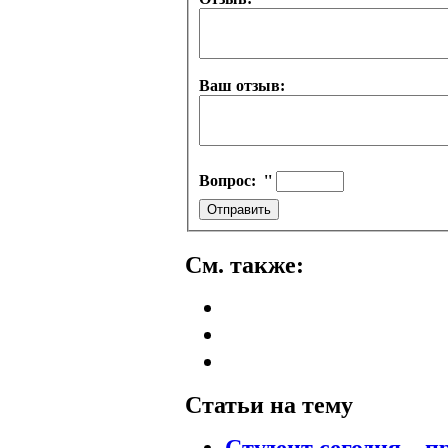
Ваш отзыв:
Вопрос:
''
См. также:
Статьи на тему
Студент сегодня – 