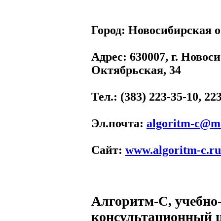
Город:
Новосибирская о
Адрес
: 630007, г. Новос
Октябрьская, 34
Тел.
: (383) 223-35-10, 22
Эл.почта
:
algoritm-c@ma
Сайт
:
www.algoritm-c.ru
Алгоритм-С, учебно
консультационный ц