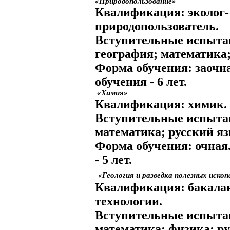
«Природопользование»
Квалификация:
эколог-
природопользователь.
Вступительные испыта
география; математика;
Форма обучения:
заочн
обучения
- 6 лет.
«Химия»
Квалификация:
химик.
Вступительные испыта
математика; русский я
Форма обучения:
очная
- 5 лет.
«Геология и разведка полезных иско
Квалификация:
бакалав
технологии.
Вступительные испыта
математика; физика; р