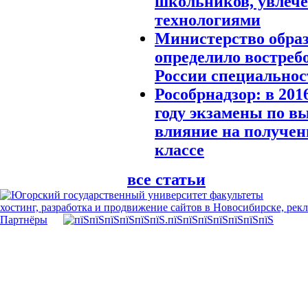
школьников, увлече
технологиями
Министерство обра
определило востреб
России специальнос
Рособрнадзор: в 201
году экзамены по в
влияние на получени
классе
все статьи
хостинг, разработка и продвижение сайтов в Новосибирске, рек
Партнёры