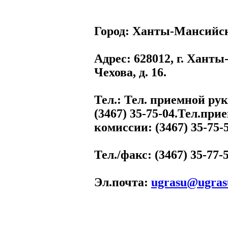
Город:
Ханты-Мансийс
Адрес
: 628012, г. Хант
Чехова, д. 16.
Тел.
: Тел. приемной ру
(3467) 35-75-04.Тел.при
комиссии: (3467) 35-75-5
Тел./факс
: (3467) 35-77-
Эл.почта
:
ugrasu@ugras