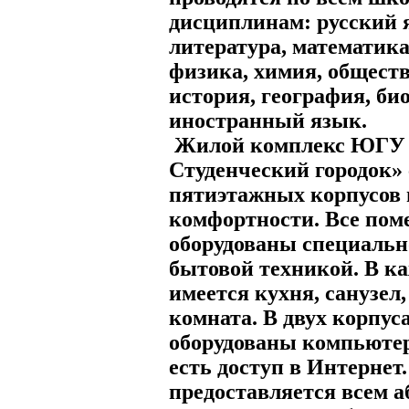
дисциплинам: русский 
литература, математик
физика, химия, обществ
история, география, би
иностранный язык.
Жилой комплекс ЮГУ
Студенческий городок» 
пятиэтажных корпусов
комфортности. Все по
оборудованы специальн
бытовой техникой. В к
имеется кухня, санузел
комната. В двух корпус
оборудованы компьюте
есть доступ в Интерне
предоставляется всем а