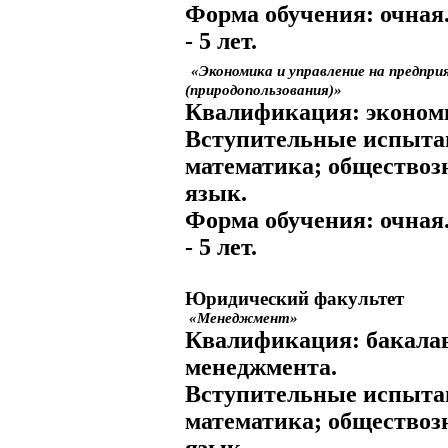
Форма обучения:
очная
- 5 лет.
«Экономика и управление на предпр
(природопользования)»
Квалификация:
эконом
Вступительные испыта
математика; обществоз
язык.
Форма обучения:
очная
- 5 лет.
Юридический факультет
«Менеджмент»
Квалификация:
бакала
менеджмента.
Вступительные испыта
математика; обществоз
язык.