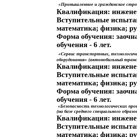
«Промышленное и гражданское стр
Квалификация:
инжене
Вступительные испыта
математика; физика; ру
Форма обучения:
заочн
обучения
- 6 лет.
«Сервис транспортных, технологич
оборудования» (автомобильный тран
Квалификация:
инжене
Вступительные испыта
математика; физика; р
Форма обучения:
заочн
обучения
- 6 лет.
«Безопасность технологических проц
(на базе среднего специального образо
Квалификация:
инжене
Вступительные испыта
математика; физика; р