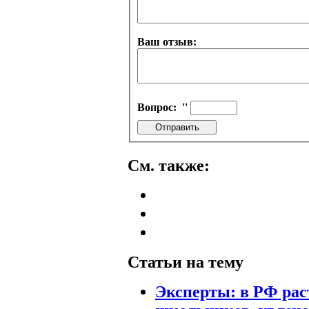
Ваш отзыв:
Вопрос:
''
См. также:
Статьи на тему
Эксперты: в РФ рас