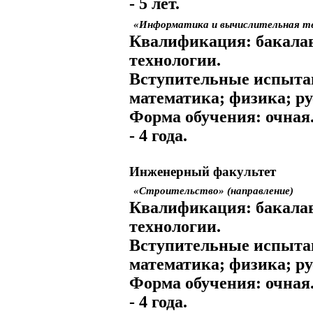
- 5 лет.
«Информатика и вычислительная те
Квалификация:
бакалав
технологии.
Вступительные испыта
математика; физика; ру
Форма обучения:
очная
- 4 года.
Инженерный факультет
«Строительство» (направление)
Квалификация:
бакалав
технологии.
Вступительные испыта
математика; физика; ру
Форма обучения:
очная
- 4 года.