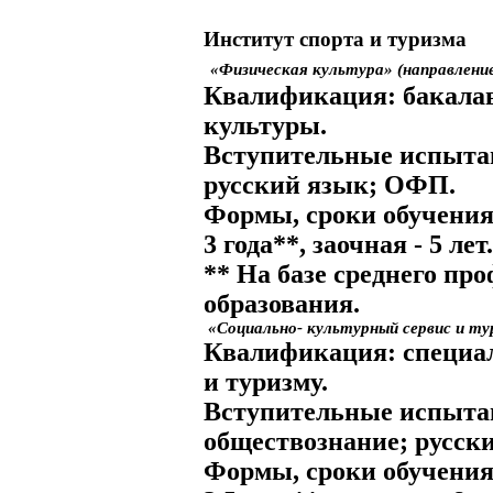
Институт спорта и туризма
«Физическая культура» (направлени
Квалификация:
бакала
культуры.
Вступительные испыта
русский язык; ОФП.
Формы, сроки обучени
3 года**, заочная - 5 лет.
** На базе среднего пр
образования.
«Социально- культурный сервис и ту
Квалификация:
специа
и туризму.
Вступительные испыта
обществознание; русск
Формы, сроки обучения