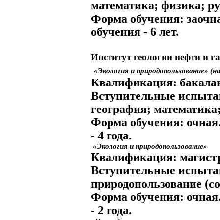
математика; физика; р
Форма обучения:
заочн
обучения
- 6 лет.
Институт геологии нефти и га
«Экология и природопользование» (н
Квалификация:
бакалав
Вступительные испыта
география; математика
Форма обучения:
очная
- 4 года.
«Экология и природопользование»
Квалификация:
магист
Вступительные испыта
природопользование (со
Форма обучения:
очная
- 2 года.