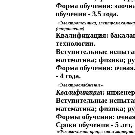
Форма обучения:
заочн
обучения
- 3.5 года.
«Электротехника, электромеханика
(направление)
Квалификация:
бакалав
технологии.
Вступительные испыта
математика; физика; р
Форма обучения:
очная
- 4 года.
«Электроснабжение»
Квалификация:
инженер
Вступительные испыта
математика; физика; р
Формы обучения:
очная
Сроки обучения
- 5 лет, 
«Физико-химия процессов и материа