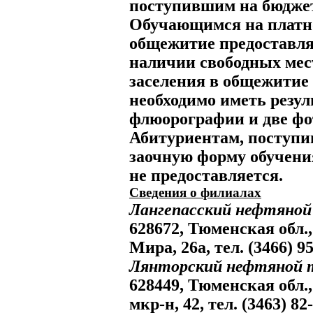
поступившим на бюдже
Обучающимся на платн
общежитие предоставля
наличии свободных мес
заселения в общежитие 
необходимо иметь резу
флюорографии и две фо
Абитуриентам, поступ
заочную форму обучени
не предоставляется.
Сведения о филиалах
Лангепасский нефтяной
628672, Тюменская обл., 
Мира, 26а, тел. (3466) 95
Лянторский нефтяной 
628449, Тюменская обл.,
мкр-н, 42, тел. (3463) 82