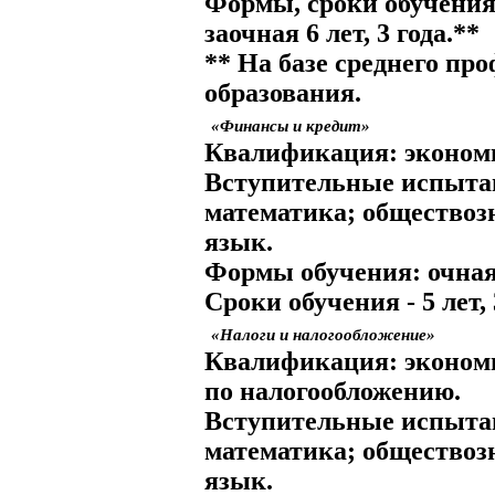
Формы, сроки обучения
заочная 6 лет, 3 года.**
** На базе среднего пр
образования.
«Финансы и кредит»
Квалификация:
экономи
Вступительные испыта
математика; обществоз
язык.
Формы обучения:
очная
Сроки обучения
- 5 лет,
«Налоги и налогообложение»
Квалификация:
эконом
по налогообложению.
Вступительные испыта
математика; обществоз
язык.