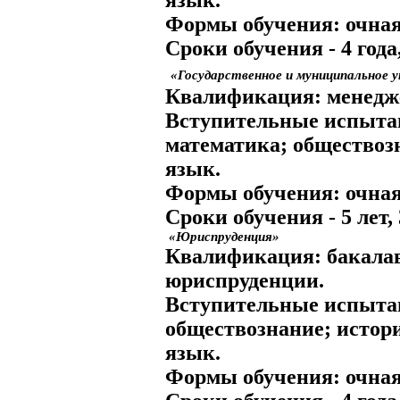
Формы обучения:
очная
Сроки обучения
- 4 года
«Государственное и муниципальное у
Квалификация:
менедж
Вступительные испыта
математика; обществоз
язык.
Формы обучения:
очная
Сроки обучения
- 5 лет, 
«Юриспруденция»
Квалификация:
бакала
юриспруденции.
Вступительные испыта
обществознание; истор
язык.
Формы обучения:
очная