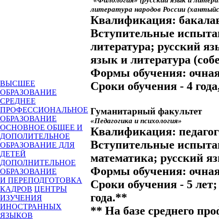
литература народов России (хантыйс
Квалификация:
бакала
Вступительные испыта
литература; русский яз
язык и литература (собе
Формы обучения:
очная
ВЫСШЕЕ
Сроки обучения
- 4 года
ОБРАЗОВАНИЕ
СРЕДНЕЕ
ПРОФЕССИОНАЛЬНОЕ
Гуманитарный факультет
ОБРАЗОВАНИЕ
«Педагогика и психология»
ОСНОВНОЕ ОБЩЕЕ И
Квалификация:
педагог
ДОПОЛИТЕЛЬНОЕ
Вступительные испыта
ОБРАЗОВАНИЕ ДЛЯ
ДЕТЕЙ
математика; русский я
ДОПОЛНИТЕЛЬНОЕ
Формы обучения:
очная
ОБРАЗОВАНИЕ
И ПЕРЕПОДГОТОВКА
Сроки обучения
- 5 лет;
КАДРОВ
ЦЕНТРЫ
года.**
ИЗУЧЕНИЯ
ИНОСТРАННЫХ
** На базе среднего пр
ЯЗЫКОВ