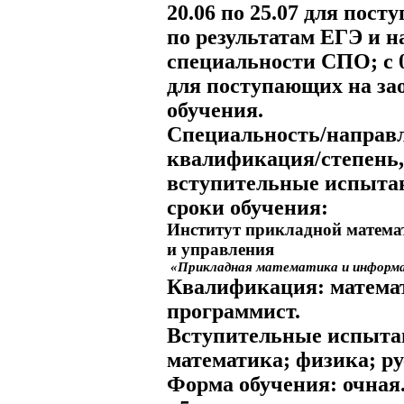
20.06 по 25.07 для пос
по результатам ЕГЭ и н
специальности СПО; с 0
для поступающих на за
обучения.
Специальность/направл
квалификация/степень,
вступительные испыта
сроки обучения:
Институт прикладной матема
и управления
«Прикладная математика и информ
Квалификация:
матема
программист.
Вступительные испыта
математика; физика; ру
Форма обучения:
очная