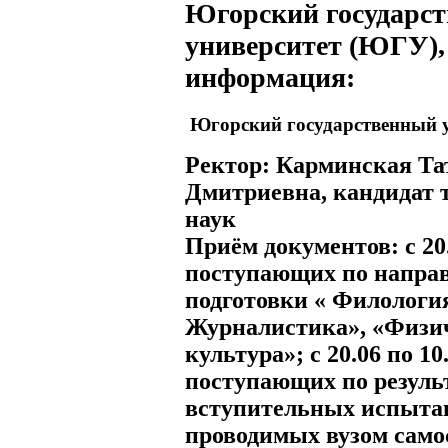
Югорский государс
университет (ЮГУ),
информация:
Югорский государственный у
Ректор:
Карминская Та
Дмитриевна, кандидат 
наук
Приём документов:
с 20
поступающих по напра
подготовки « Филология
Журналистика», «Физи
культура»; с 20.06 по 10
поступающих по резуль
вступительных испыта
проводимых вузом само