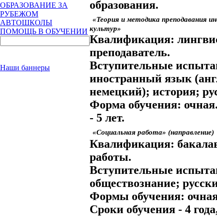
образования.
ОБРАЗОВАНИЕ ЗА
РУБЕЖОМ
«Теория и методика преподавания и
АВТОШКОЛЫ
культур»
ПОМОЩЬ В ОБУЧЕНИИ
Квалификация:
лингвис
преподаватель.
Вступительные испыта
Наши баннеры
иностранный язык (анг
немецкий); история; р
Форма обучения:
очная
- 5 лет.
«Социальная работа» (направление)
Квалификация:
бакала
работы.
Вступительные испыта
обществознание; русск
Формы обучения:
очная
Сроки обучения
- 4 года