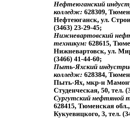
Нефтеюганский индуст
колледж:
628309, Тюменс
Нефтеюганск, ул. Строит
(3463) 23-29-45;
Нижневартовский неф
техникум:
628615, Тюмен
Нижневартовск, ул. Мира
(3466) 41-44-60;
Пыть-Яхский индустри
колледж:
628384, Тюменс
Пыть-Ях, мкр-н Мамонт
Студенческая, 50, тел. (
Сургутский нефтяной т
628415, Тюменская обл., 
Кукуевицкого, 3, тел. (3