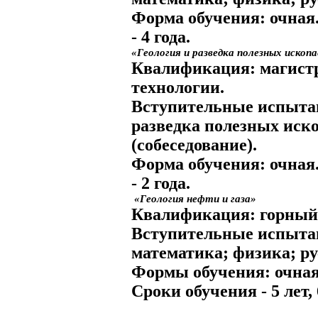
Форма обучения:
очная
- 4 года.
«Геология и разведка полезных ископ
Квалификация:
магистр
технологии.
Вступительные испыта
разведка полезных иск
(собеседование).
Форма обучения:
очная
- 2 года.
«Геология нефти и газа»
Квалификация:
горный
Вступительные испыта
математика; физика; ру
Формы обучения:
очная
Сроки обучения
- 5 лет, 