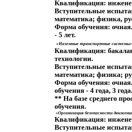
Квалификация:
инжене
Вступительные испыта
математика; физика, ру
Форма обучения:
очная
- 5 лет.
«Наземные транспортные системы» 
Квалификация:
бакалав
технологии.
Вступительные испыта
математика; физика; р
Форма обучения:
очная
обучения
- 4 года, 3 года
** На базе среднего пр
обучения.
«Организация безопасности движени
Квалификация:
инжене
Вступительные испыта