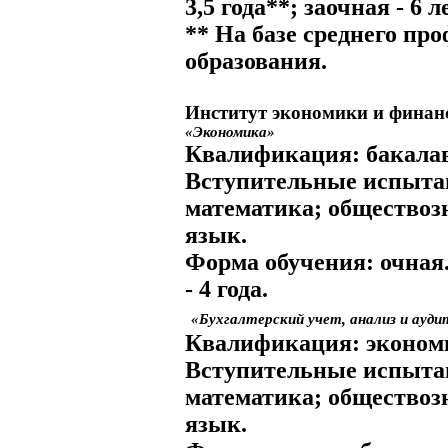
3,5 года**; заочная - 6 л
** На базе среднего пр
образования.
Институт экономики и финан
«Экономика»
Квалификация:
бакала
Вступительные испыта
математика; обществоз
язык.
Форма обучения:
очная
- 4 года.
«Бухгалтерский учет, анализ и ауди
Квалификация:
экономи
Вступительные испыта
математика; обществоз
язык.