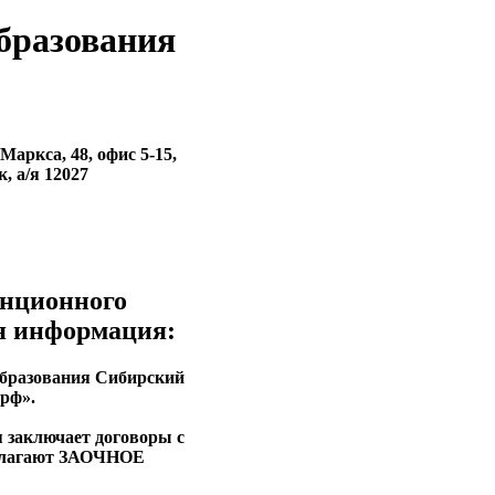
бразования
 Маркса, 48, офис 5-15,
, а/я 12027
анционного
ая информация:
образования Сибирский
рф».
я заключает договоры с
едлагают ЗАОЧНОЕ