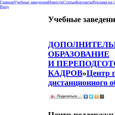
Главная
Учебные заведения
Новости
Статьи
Контакты
Реклама на 
Вход
Учебные заведен
ДОПОЛНИТЕЛЬ
ОБРАЗОВАНИЕ
И ПЕРЕПОДГОТ
КАДРОВ
»
Центр 
дистанционного о
Поделиться…
Центр поддержки