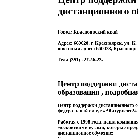
дистанционного о
Город:
Красноярский край
Адрес
: 660028, г. Красноярск, ул. К.
почтовый адрес: 660028, Красноярск
Тел.
: (391) 227-56-23.
Центр поддержки дист
образования , подробн
Центр поддержки дистанционного 
федеральный округ «Абитуриент24.
Работая с 1998 года, наша компани
московскими вузами, которые пр
дистанционное обучение: