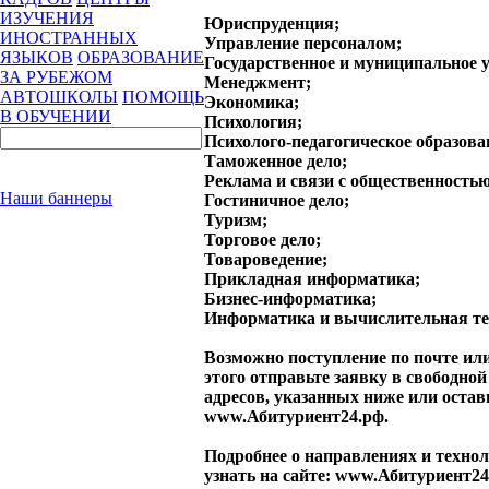
ИЗУЧЕНИЯ
Юриспруденция;
ИНОСТРАННЫХ
Управление персоналом;
ЯЗЫКОВ
ОБРАЗОВАНИЕ
Государственное и муниципальное 
ЗА РУБЕЖОМ
Менеджмент;
АВТОШКОЛЫ
ПОМОЩЬ
Экономика;
В ОБУЧЕНИИ
Психология;
Психолого-педагогическое образова
Таможенное дело;
Реклама и связи с общественностью
Наши баннеры
Гостиничное дело;
Туризм;
Торговое дело;
Товароведение;
Прикладная информатика;
Бизнес-информатика;
Информатика и вычислительная те
Возможно поступление по почте или
этого отправьте заявку в свободной
адресов, указанных ниже или оставь
www.Абитуриент24.рф.
Подробнее о направлениях и техно
узнать на сайте:
www.Абитуриент24