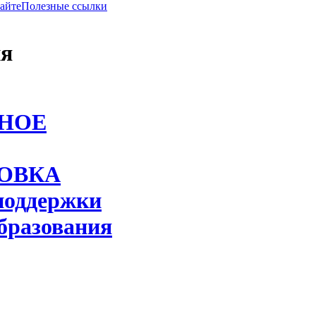
сайте
Полезные ссылки
ия
НОЕ
ОВКА
поддержки
бразования