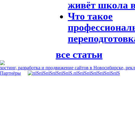
живёт школа в
Что такое
профессионал
переподготовк
все статьи
хостинг, разработка и продвижение сайтов в Новосибирске, рек
Партнёры