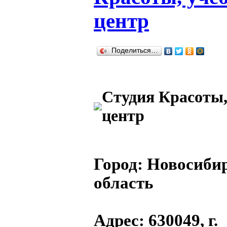
центр
Поделиться…
Студия Красоты
центр
Город:
Новосиби
область
Адрес
: 630049, г.