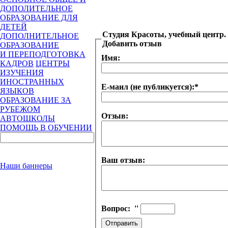
ДОПОЛИТЕЛЬНОЕ
ОБРАЗОВАНИЕ ДЛЯ
ДЕТЕЙ
Студия Красоты, учебный центр.
ДОПОЛНИТЕЛЬНОЕ
Добавить отзыв
ОБРАЗОВАНИЕ
И ПЕРЕПОДГОТОВКА
Имя:
КАДРОВ
ЦЕНТРЫ
ИЗУЧЕНИЯ
ИНОСТРАННЫХ
Е-маил (не публикуется):
*
ЯЗЫКОВ
ОБРАЗОВАНИЕ ЗА
РУБЕЖОМ
Отзыв:
АВТОШКОЛЫ
ПОМОЩЬ В ОБУЧЕНИИ
Ваш отзыв:
Наши баннеры
Вопрос:
''