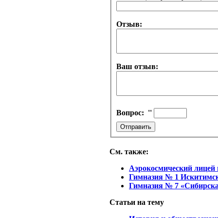
Отзыв:
Ваш отзыв:
Вопрос:
''
См. также:
Аэрокосмический лицей
Гимназия № 1 Искитимск
Гимназия № 7 «Сибирск
Статьи на тему