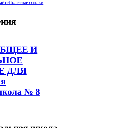
сайте
Полезные ссылки
ения
БЩЕЕ И
ЬНОЕ
Е ДЛЯ
ая
школа № 8
альная школа