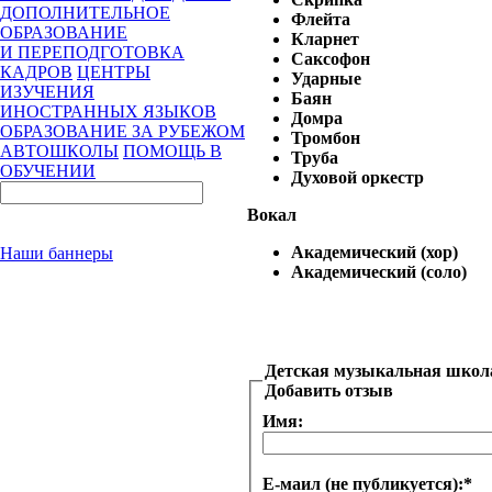
ДОПОЛНИТЕЛЬНОЕ
Флейта
ОБРАЗОВАНИЕ
Кларнет
И ПЕРЕПОДГОТОВКА
Саксофон
КАДРОВ
ЦЕНТРЫ
Ударные
ИЗУЧЕНИЯ
Баян
ИНОСТРАННЫХ ЯЗЫКОВ
Домра
ОБРАЗОВАНИЕ ЗА РУБЕЖОМ
Тромбон
АВТОШКОЛЫ
ПОМОЩЬ В
Труба
ОБУЧЕНИИ
Духовой оркестр
Вокал
Академический (хор)
Наши баннеры
Академический (соло)
Детская музыкальная школ
Добавить отзыв
Имя:
Е-маил (не публикуется):
*