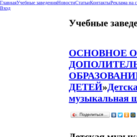
Главная
Учебные заведения
Новости
Статьи
Контакты
Реклама на 
Вход
Учебные завед
ОСНОВНОЕ О
ДОПОЛИТЕЛ
ОБРАЗОВАНИ
ДЕТЕЙ
»
Детск
музыкальная 
Поделиться…
Детская музык