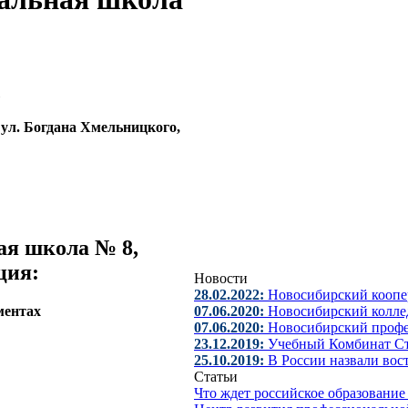
, ул. Богдана Хмельницкого,
ая школа № 8,
ция:
Новости
28.02.2022:
Новосибирский коопе
ментах
07.06.2020:
Новосибирский коллед
07.06.2020:
Новосибирский проф
23.12.2019:
Учебный Комбинат Ст
25.10.2019:
В России назвали вос
Статьи
Что ждет российское образовани