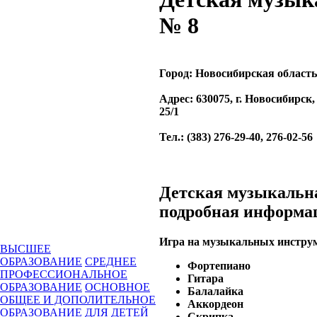
№ 8
Город:
Новосибирская область
Адрес
: 630075, г. Новосибирск
25/1
Тел.
: (383) 276-29-40, 276-02-56
Детская музыкальн
подробная информа
Игра на музыкальных инстру
ВЫСШЕЕ
ОБРАЗОВАНИЕ
СРЕДНЕЕ
Фортепиано
ПРОФЕССИОНАЛЬНОЕ
Гитара
ОБРАЗОВАНИЕ
ОСНОВНОЕ
Балалайка
ОБЩЕЕ И ДОПОЛИТЕЛЬНОЕ
Аккордеон
ОБРАЗОВАНИЕ ДЛЯ ДЕТЕЙ
Скрипка