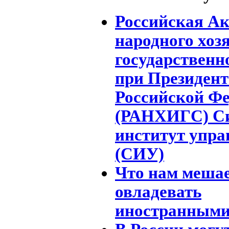
Российская А
народного хоз
государственн
при Президент
Российской Ф
(РАНХИГС) С
институт упра
(СИУ)
Что нам меша
овладевать
иностранными