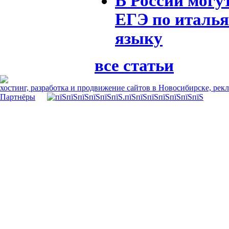
В России могу
ЕГЭ по италь
языку
все статьи
хостинг, разработка и продвижение сайтов в Новосибирске, рек
Партнёры