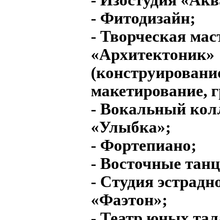
- Фитодизайн;
- Творческая мас
«Архитектоник»
(конструировани
макетирование, 
- Вокальный кол
«Улыбка»;
- Фортепиано;
- Восточные тан
- Студия эстрадн
«Фаэтон»;
- Театр юных тал