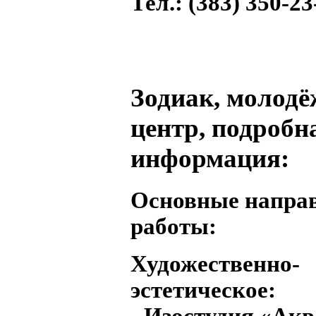
Тел.
: (383) 350-23
Зодиак, молод
центр, подробн
информация:
Основные напра
работы:
Художественно-
эстетическое:
- Изостудия «Ак