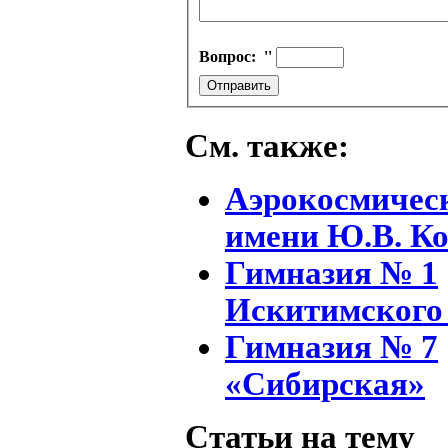
Вопрос:
''
См. также:
Аэрокосмичес
имени Ю.В. К
Гимназия № 1
Искитимского
Гимназия № 7
«Сибирская»
Статьи на тему