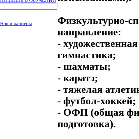
ПОМОЩЬ В ОБУЧЕНИИ
Физкультурно-сп
Наши баннеры
направление:
- художественная
гимнастика;
- шахматы;
- каратэ;
- тяжелая атлети
- футбол-хоккей;
- ОФП (общая фи
подготовка).