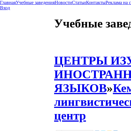
Главная
Учебные заведения
Новости
Статьи
Контакты
Реклама на 
Вход
Учебные заве
ЦЕНТРЫ ИЗ
ИНОСТРАН
ЯЗЫКОВ
»
Ке
лингвистиче
центр