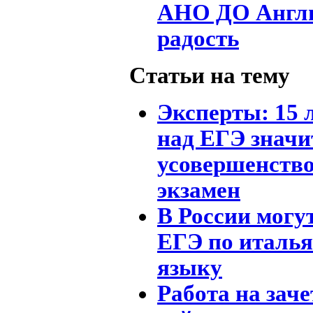
АНО ДО Англи
радость
Статьи на тему
Эксперты: 15 
над ЕГЭ значи
усовершенств
экзамен
В России могу
ЕГЭ по италь
языку
Работа на заче