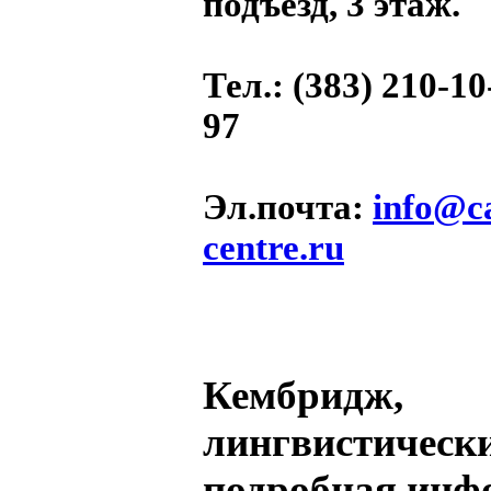
подъезд, 3 этаж.
Тел.
: (383) 210-10
97
Эл.почта
:
info@c
centre.ru
Кембридж,
лингвистически
подробная инф