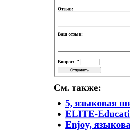
Отзыв:
Ваш отзыв:
Вопрос:
''
См. также:
5, языковая ш
ELITE-Educat
Enjoy, языков