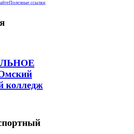
сайте
Полезные ссылки
я
ЛЬНОЕ
Омский
й колледж
спортный