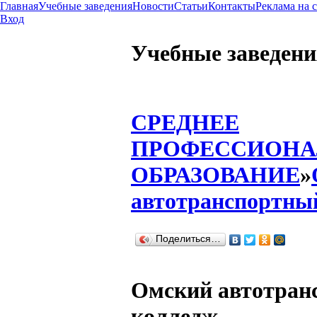
Главная
Учебные заведения
Новости
Статьи
Контакты
Реклама на 
Вход
Учебные заведени
СРЕДНЕЕ
ПРОФЕССИОНА
ОБРАЗОВАНИЕ
»
автотранспортны
Поделиться…
Омский автотран
колледж