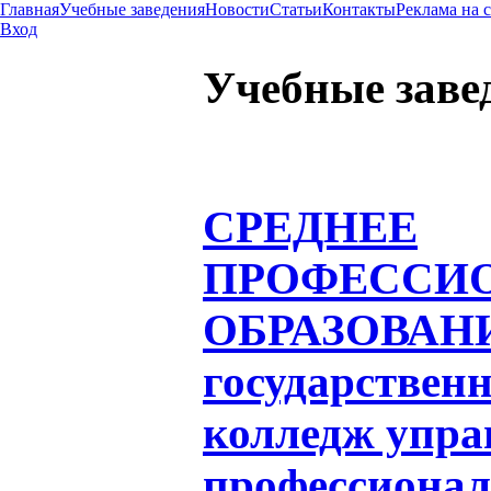
Главная
Учебные заведения
Новости
Статьи
Контакты
Реклама на 
Вход
Учебные заве
СРЕДНЕЕ
ПРОФЕССИ
ОБРАЗОВАН
государствен
колледж упра
профессиона