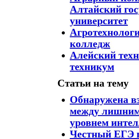
Алтайский го
университет
Агротехнолог
колледж
Алейский тех
техникум
Статьи на тему
Обнаружена в
между лишним
уровнем интел
Честный ЕГЭ 