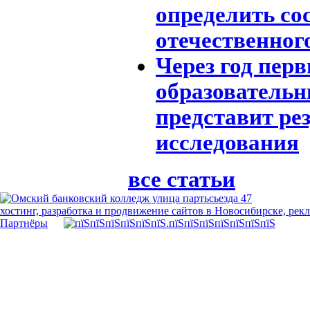
определить со
отечественног
Через год пер
образовательн
представит ре
исследования
все статьи
хостинг, разработка и продвижение сайтов в Новосибирске, рек
Партнёры