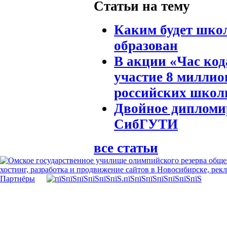
Статьи на тему
Каким будет шко
образован
В акции «Час ко
участие 8 миллио
российских школ
Двойное дипломи
СибГУТИ
все статьи
хостинг, разработка и продвижение сайтов в Новосибирске, рек
Партнёры