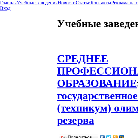
Главная
Учебные заведения
Новости
Статьи
Контакты
Реклама на 
Вход
Учебные заведе
СРЕДНЕЕ
ПРОФЕССИОН
ОБРАЗОВАНИЕ
государственно
(техникум) оли
резерва
Поделиться…