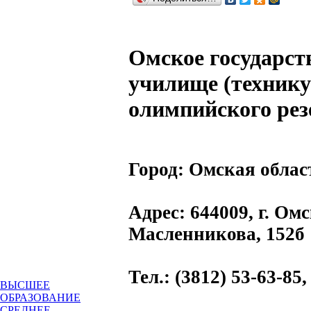
Омское государст
училище (техник
олимпийского рез
Город:
Омская облас
Адрес
: 644009, г. Омс
Масленникова, 152б
Тел.
: (3812) 53-63-85,
ВЫСШЕЕ
ОБРАЗОВАНИЕ
СРЕДНЕЕ