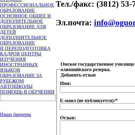
Тел./факс
: (3812) 53-
ПРОФЕССИОНАЛЬНОЕ
ОБРАЗОВАНИЕ
ОСНОВНОЕ ОБЩЕЕ И
Эл.почта
:
info@oguor
ДОПОЛИТЕЛЬНОЕ
ОБРАЗОВАНИЕ ДЛЯ
ДЕТЕЙ
ДОПОЛНИТЕЛЬНОЕ
ОБРАЗОВАНИЕ
И ПЕРЕПОДГОТОВКА
КАДРОВ
ЦЕНТРЫ
ИЗУЧЕНИЯ
Омское государственное училище
ИНОСТРАННЫХ
олимпийского резерва.
ЯЗЫКОВ
Добавить отзыв
ОБРАЗОВАНИЕ ЗА
РУБЕЖОМ
Имя:
АВТОШКОЛЫ
ПОМОЩЬ В ОБУЧЕНИИ
Е-маил (не публикуется):
*
Наши баннеры
Отзыв: