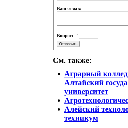
Ваш отзыв:
Вопрос:
''
См. также:
Аграрный коллед
Алтайский госуд
университет
Агротехнологиче
Алейский технол
техникум